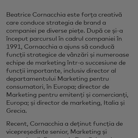
Beatrice Cornacchia este forța creativă
care conduce strategia de brand a
companiei pe diverse piețe. După ce și-a
început parcursul în cadrul companiei în
1991, Cornacchia a ajuns să conducă
funcții strategice de vânzări și numeroase
echipe de marketing într-o succesiune de
funcții importante, inclusiv director al
departamentului Marketing pentru
consumatori, în Europa; director de
Marketing pentru emitenți și comercianți,
Europa; și director de marketing, Italia și
Grecia.
Recent, Cornacchia a deținut funcția de
vicepreședinte senior, Marketing și