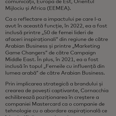
comunicații, Europa de Est, Orientul
Mijlociu și Africa (EEMEA).
Ca o reflectare a impactului pe care l-a
avut în această funcție, în 2022, ea a fost
inclusă printre „50 de femei lideri de
afaceri inspiraționali” din regiune de către
Arabian Business și printre „Marketing
Game Changers” de către Campaign
Middle East. În plus, în 2021, ea a fost
inclusă în topul „Femeile cu influență din
lumea arabă” de către Arabian Business.
Prin implicarea strategică a brandului și
crearea de povești captivante, Cornacchia
echilibrează poziționarea în creștere a
companiei Mastercard ca o companie de
tehnologie cu o abordare aspirațională ce