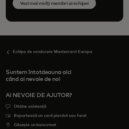
Vezi mai mulți membri ai echipei
Echipa de conducere Mastercard Europa
Suntem întotdeauna aici
când ai nevoie de noi
AI NEVOIE DE AJUTOR?
Obține asistență
Raportează un card pierdut sau furat
Găsește un bancomat