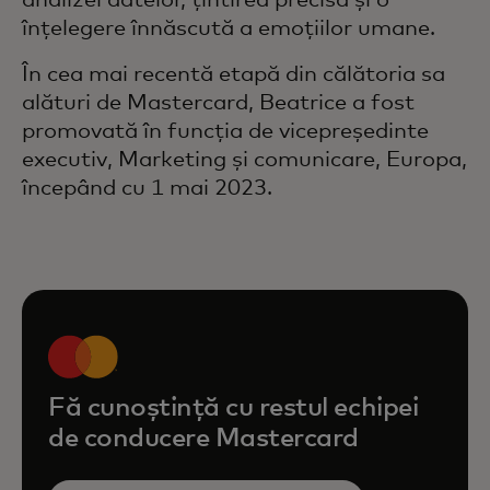
analizei datelor, țintirea precisă și o
înțelegere înnăscută a emoțiilor umane.
În cea mai recentă etapă din călătoria sa
alături de Mastercard, Beatrice a fost
promovată în funcția de vicepreședinte
executiv, Marketing și comunicare, Europa,
începând cu 1 mai 2023.
Fă cunoștință cu restul echipei
de conducere Mastercard