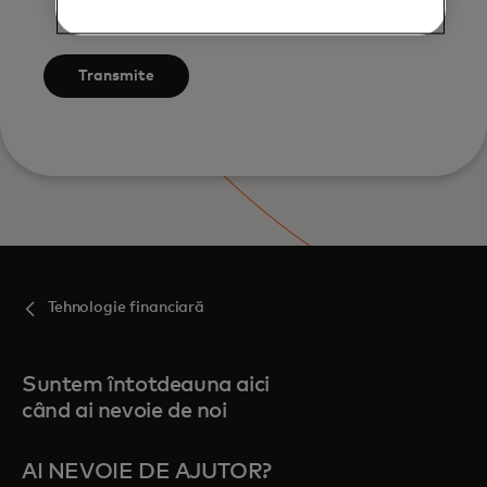
to the Mastercard
Terms of Use
.
Transmite
Tehnologie financiară
Suntem întotdeauna aici
când ai nevoie de noi
AI NEVOIE DE AJUTOR?