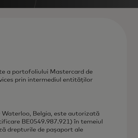
te a portofoliului Mastercard de
vices prin intermediul entităților
Waterloo, Belgia, este autorizată
tificare BE0549.987.921) în temeiul
ează drepturile de pașaport ale