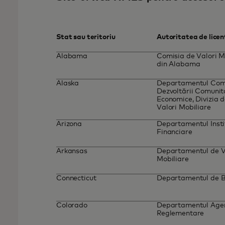
Stat sau teritoriu
Autoritatea de licen
Alabama
Comisia de Valori M
din Alabama
Alaska
Departamentul Come
Dezvoltării Comunit
Economice, Divizia d
Valori Mobiliare
Arizona
Departamentul Instit
Financiare
Arkansas
Departamentul de V
Mobiliare
Connecticut
Departamentul de 
Colorado
Departamentul Agenț
Reglementare