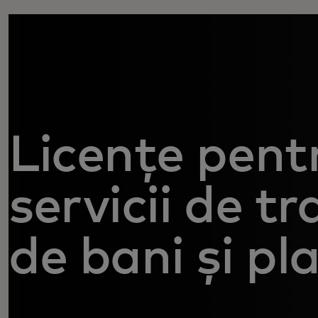
Licențe pent
servicii de tr
de bani și pl