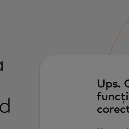
a
Ups. 
funcț
d
corect