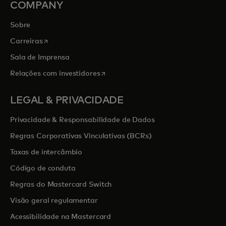
COMPANY
Sobre
opens in a new tab
Carreiras
Sala de Imprensa
opens in a new tab
Relações com investidores
LEGAL & PRIVACIDADE
Privacidade & Responsabilidade de Dados
Regras Corporativas Vinculativas (BCRs)
Taxas de intercâmbio
Código de conduta
Regras do Mastercard Switch
Visão geral regulamentar
Acessibilidade na Mastercard