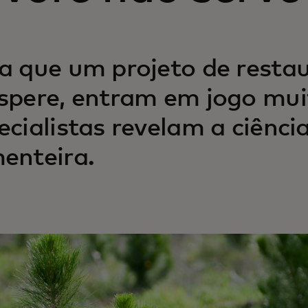
a que um projeto de restaur
spere, entram em jogo muit
ecialistas revelam a ciênci
enteira.