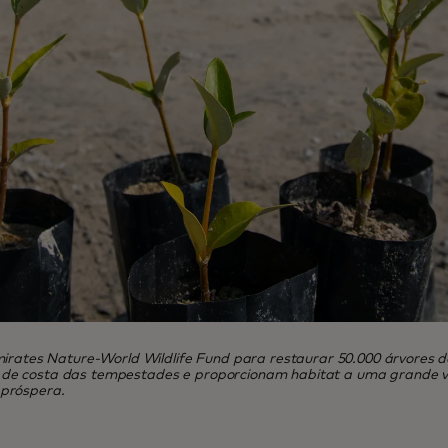
Emirates Nature-World Wildlife Fund para restaurar 50.000 árvores 
de costa das tempestades e proporcionam habitat a uma grande var
 próspera.