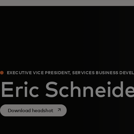
EXECUTIVE VICE PRESIDENT, SERVICES BUSINESS DEV
Eric Schneid
opens in a new tab
Download headshot