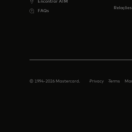
Encontrar ATM
Relações
FAQs
© 1994-2026 Mastercard.
Privacy
Terms
Man