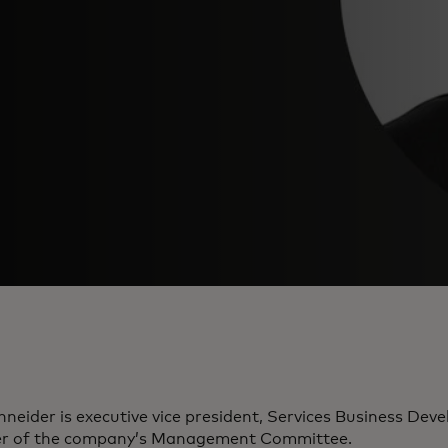
hneider is executive vice president, Services Business Dev
 of the company’s Management Committee.