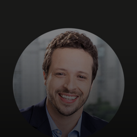
Para ti
Para empresas
Para o mundo
Para inovadores
Notícias e tendências