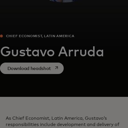
CHIEF ECONOMIST, LATIN AMERICA
Gustavo Arruda
opens in a new tab
Download headshot
As Chief Economist, Latin America, Gustavo’s
responsibilities include development and delivery of