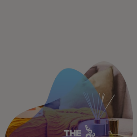
Para ti
Para empresas
Para o mundo
Para inovadores
Notícias e tendências