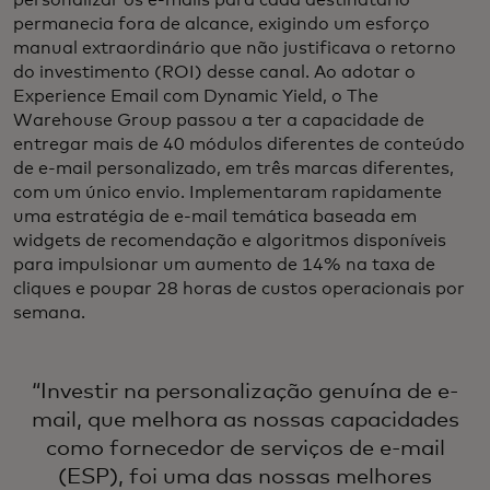
personalizar os e-mails para cada destinatário
permanecia fora de alcance, exigindo um esforço
manual extraordinário que não justificava o retorno
do investimento (ROI) desse canal. Ao adotar o
Experience Email com Dynamic Yield, o The
Warehouse Group passou a ter a capacidade de
entregar mais de 40 módulos diferentes de conteúdo
de e-mail personalizado, em três marcas diferentes,
com um único envio. Implementaram rapidamente
uma estratégia de e-mail temática baseada em
widgets de recomendação e algoritmos disponíveis
para impulsionar um aumento de 14% na taxa de
cliques e poupar 28 horas de custos operacionais por
semana.
“Investir na personalização genuína de e-
mail, que melhora as nossas capacidades
como fornecedor de serviços de e-mail
(ESP), foi uma das nossas melhores