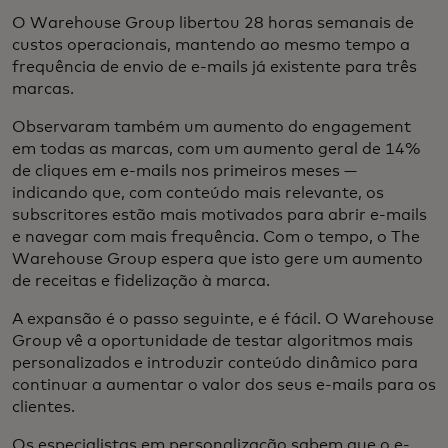
O Warehouse Group libertou 28 horas semanais de
custos operacionais, mantendo ao mesmo tempo a
frequência de envio de e-mails já existente para três
marcas.
Observaram também um aumento do engagement
em todas as marcas, com um aumento geral de 14%
de cliques em e-mails nos primeiros meses —
indicando que, com conteúdo mais relevante, os
subscritores estão mais motivados para abrir e-mails
e navegar com mais frequência. Com o tempo, o The
Warehouse Group espera que isto gere um aumento
de receitas e fidelização à marca.
A expansão é o passo seguinte, e é fácil. O Warehouse
Group vê a oportunidade de testar algoritmos mais
personalizados e introduzir conteúdo dinâmico para
continuar a aumentar o valor dos seus e-mails para os
clientes.
Os especialistas em personalização sabem que o e-