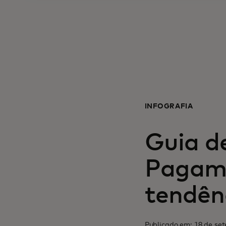
INFOGRAFIA
Guia d
Pagame
tendên
Publicado em: 18 de se