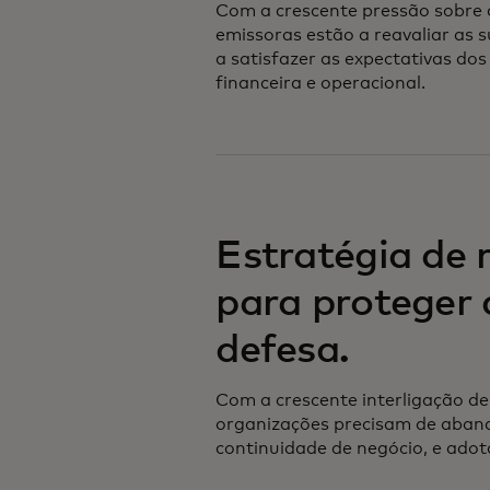
Com a crescente pressão sobre a
emissoras estão a reavaliar as 
a satisfazer as expectativas do
financeira e operacional.
Estratégia de r
para proteger
defesa.
Com a crescente interligação de
organizações precisam de aband
continuidade de negócio, e adotar