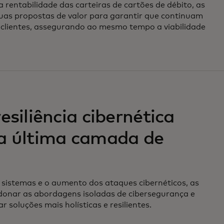
 rentabilidade das carteiras de cartões de débito, as
suas propostas de valor para garantir que continuam
s clientes, assegurando ao mesmo tempo a viabilidade
esiliência cibernética
 a última camada de
 sistemas e o aumento dos ataques cibernéticos, as
onar as abordagens isoladas de cibersegurança e
 soluções mais holísticas e resilientes.