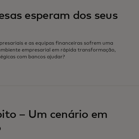
esas esperam dos seus
presariais e as equipas financeiras sofrem uma
ambiente empresarial em rápida transformação,
tégicas com bancos ajudar?
bito – Um cenário em
o