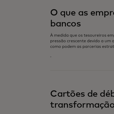
O que as empr
bancos
À medida que os tesoureiros em
pressão crescente devido a um 
como podem as parcerias estra
Cartões de dé
transformaçã