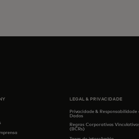
NY
LEGAL & PRIVACIDADE
Privacidade & Responsabilidade 
Dados
s
Regras Corporativas Vinculativa
(BCRs)
Imprensa