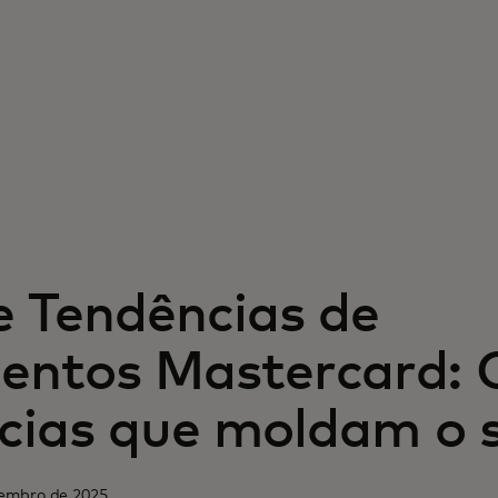
e Tendências de
ntos Mastercard: 
cias que moldam o 
tembro de 2025