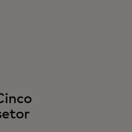
Cinco
setor