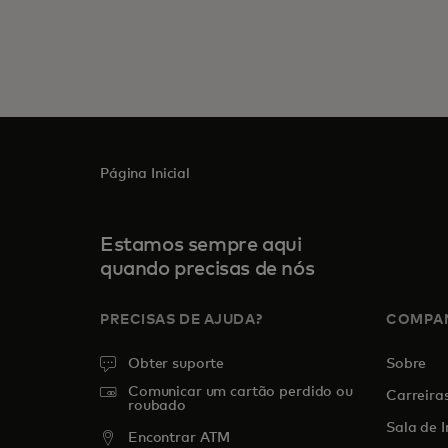
Página Inicial
Estamos sempre aqui
quando precisas de nós
PRECISAS DE AJUDA?
COMPA
Obter suporte
Sobre
Comunicar um cartão perdido ou
Carreira
roubado
Sala de 
Encontrar ATM