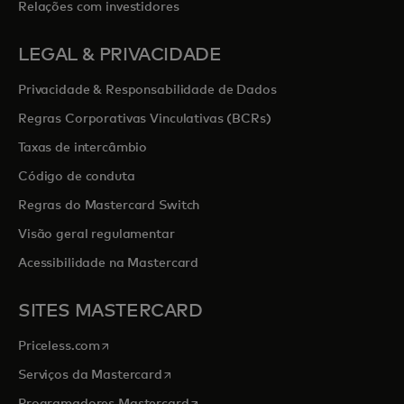
Relações com investidores
LEGAL & PRIVACIDADE
Privacidade & Responsabilidade de Dados
Regras Corporativas Vinculativas (BCRs)
Taxas de intercâmbio
Código de conduta
Regras do Mastercard Switch
Visão geral regulamentar
Acessibilidade na Mastercard
SITES MASTERCARD
opens in a new tab
Priceless.com
opens in a new tab
Serviços da Mastercard
opens in a new tab
Programadores Mastercard