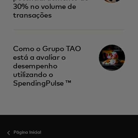
30% no volume de
transações
Como o Grupo TAO
está a avaliar o
desempenho
utilizando o
SpendingPulse ™
Página Inicial