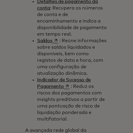
Detalhes de pagamento da
conta
: Recupera os números
de conta e de
encaminhamento e indica a
disponibilidade de pagamento
em tempo real.
opens in a new tab
Saldos
: Reúne informações
sobre saldos liquidados e
disponíveis, bem como
registos de data e hora, com
uma configuração de
atualização dinâmica.
Indicador de Sucesso de
opens in a new tab
Pagamento
: Reduz os
riscos dos pagamentos com
insights preditivos a partir de
uma pontuação de risco de
liquidação ponderada e
multifatorial.
A avançada rede global da