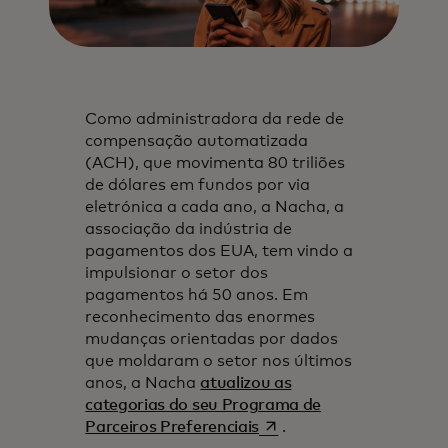
Como administradora da rede de
compensação automatizada
(ACH), que movimenta 80 triliões
de dólares em fundos por via
eletrónica a cada ano, a Nacha, a
associação da indústria de
pagamentos dos EUA, tem vindo a
impulsionar o setor dos
pagamentos há 50 anos. Em
reconhecimento das enormes
mudanças orientadas por dados
que moldaram o setor nos últimos
anos, a Nacha
atualizou as
categorias do seu Programa de
opens in a new tab
Parceiros Preferenciais
.