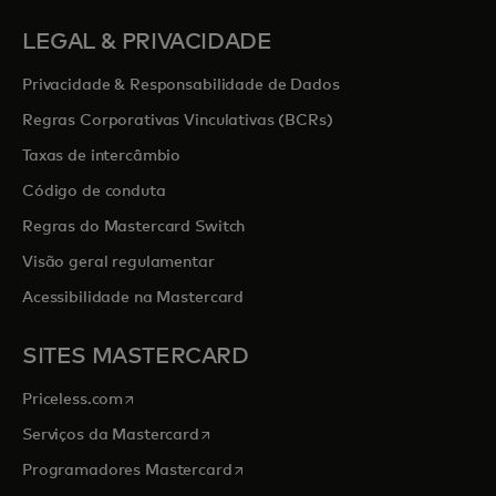
LEGAL & PRIVACIDADE
Privacidade & Responsabilidade de Dados
Regras Corporativas Vinculativas (BCRs)
Taxas de intercâmbio
Código de conduta
Regras do Mastercard Switch
Visão geral regulamentar
Acessibilidade na Mastercard
SITES MASTERCARD
opens in a new tab
Priceless.com
opens in a new tab
Serviços da Mastercard
opens in a new tab
Programadores Mastercard