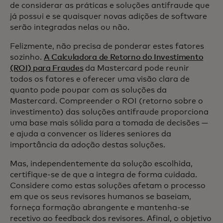
de considerar as práticas e soluções antifraude que
já possui e se quaisquer novas adições de software
serão integradas nelas ou não.
Felizmente, não precisa de ponderar estes fatores
sozinho.
A Calculadora de Retorno do Investimento
(ROI) para Fraudes
da Mastercard pode reunir
todos os fatores e oferecer uma visão clara de
quanto pode poupar com as soluções da
Mastercard. Compreender o ROI (retorno sobre o
investimento) das soluções antifraude proporciona
uma base mais sólida para a tomada de decisões —
e ajuda a convencer os líderes seniores da
importância da adoção destas soluções.
Mas, independentemente da solução escolhida,
certifique-se de que a integra de forma cuidada.
Considere como estas soluções afetam o processo
em que os seus revisores humanos se baseiam,
forneça formação abrangente e mantenha-se
recetivo ao feedback dos revisores. Afinal, o objetivo