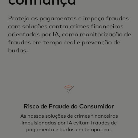
confiança
Proteja os pagamentos e impeça fraudes
com soluções contra crimes financeiros
orientadas por IA, como monitorização de
fraudes em tempo real e prevenção de
burlas.
Risco de Fraude do Consumidor
As nossas soluções de crimes financeiros
impulsionadas por IA evitam fraudes de
pagamento e burlas em tempo real.