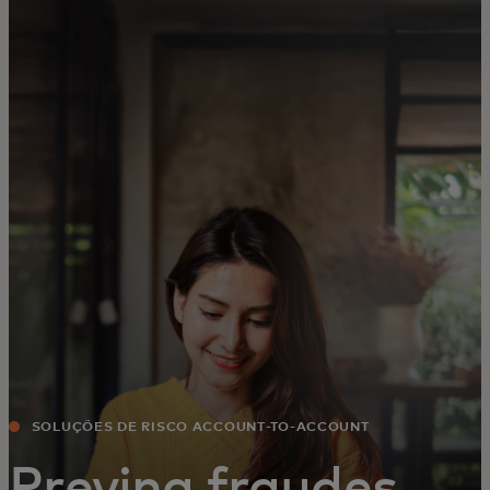
Para ti
Para empresas
Para o mundo
Para inovadores
Notícias e tendências
SOLUÇÕES DE RISCO ACCOUNT-TO-ACCOUNT
Previna fraudes