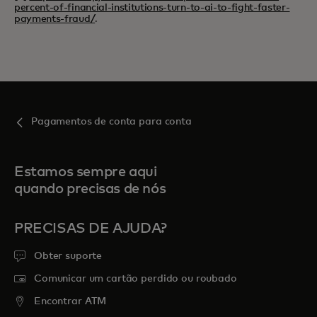
percent-of-financial-institutions-turn-to-ai-to-fight-faster-
payments-fraud/
.
Pagamentos de conta para conta
Estamos sempre aqui
quando precisas de nós
PRECISAS DE AJUDA?
Obter suporte
Comunicar um cartão perdido ou roubado
Encontrar ATM