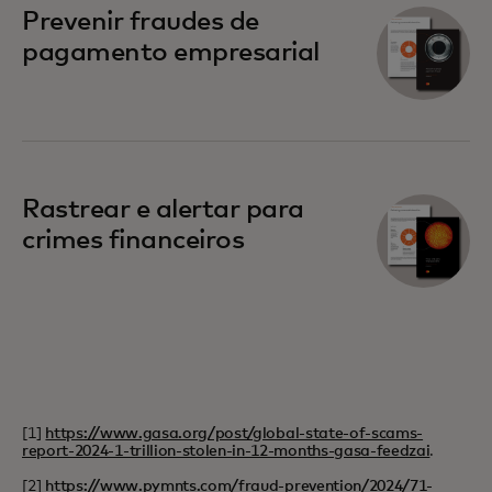
Prevenir fraudes de
pagamento empresarial
Rastrear e alertar para
crimes financeiros
[1]
https://www.gasa.org/post/global-state-of-scams-
report-2024-1-trillion-stolen-in-12-months-gasa-feedzai
.
[2]
https://www.pymnts.com/fraud-prevention/2024/71-