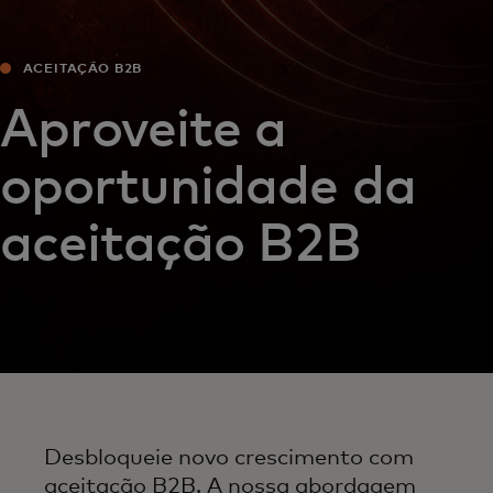
ACEITAÇÃO B2B
Aproveite a
oportunidade da
aceitação B2B
Desbloqueie novo crescimento com
aceitação B2B. A nossa abordagem