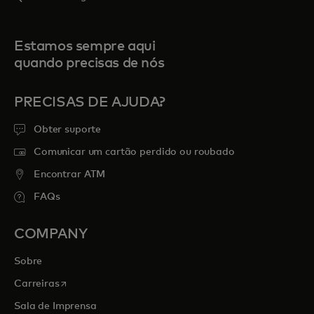
Estamos sempre aqui
quando precisas de nós
PRECISAS DE AJUDA?
Obter suporte
Comunicar um cartão perdido ou roubado
Encontrar ATM
FAQs
COMPANY
Sobre
opens in a new tab
Carreiras
Sala de Imprensa