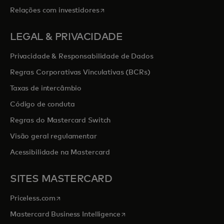
opens in a new tab
Relações com investidores
LEGAL & PRIVACIDADE
Privacidade & Responsabilidade de Dados
Regras Corporativas Vinculativas (BCRs)
Taxas de intercâmbio
Código de conduta
Regras do Mastercard Switch
Visão geral regulamentar
Acessibilidade na Mastercard
SITES MASTERCARD
opens in a new tab
Priceless.com
opens in a new tab
Mastercard Business Intelligence