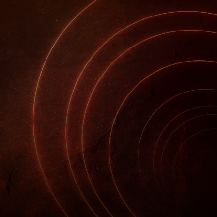
Para ti
Para empresas
Para o mundo
Para inovadores
Notícias e tendências