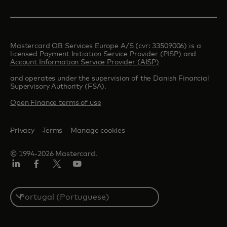
Mastercard OB Services Europe A/S (cvr: 33509006) is a
licensed
Payment Initiation Service Provider (PISP) and
Account Information Service Provider (AISP)
and operates under the supervision of the Danish Financial
Supervisory Authority (FSA).
Open Finance terms of use
Privacy
Terms
Manage cookies
© 1994-2026 Mastercard.
LinkedIn
Facebook
Twitter/X
Youtube
Select
a
country