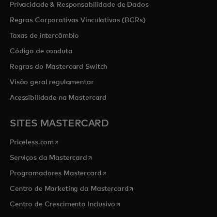
Privacidade & Responsabilidade de Dados
Regras Corporativas Vinculativas (BCRs)
Taxas de intercâmbio
Código de conduta
Regras do Mastercard Switch
Visão geral regulamentar
Acessibilidade na Mastercard
SITES MASTERCARD
opens in a new tab
Priceless.com
opens in a new tab
Serviços da Mastercard
opens in a new tab
Programadores Mastercard
opens in a new tab
Centro de Marketing da Mastercard
opens in a new tab
Centro de Crescimento Inclusivo