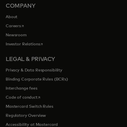
COMPANY
About
opens in a new tab
Careers
Newsroom
opens in a new tab
Investor Relations
LEGAL & PRIVACY
Privacy & Data Responsibility
Binding Corporate Rules (BCRs)
Interchange fees
opens in a new tab
Code of conduct
Mastercard Switch Rules
Regulatory Overview
Accessibility at Mastercard