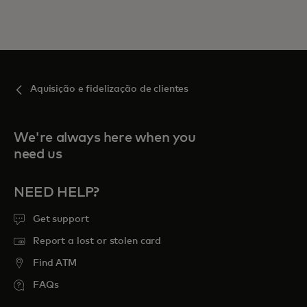
Aquisição e fidelização de clientes
We're always here when you
need us
NEED HELP?
Get support
Report a lost or stolen card
Find ATM
FAQs