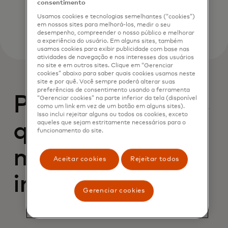
consentimento
Usamos cookies e tecnologias semelhantes (“cookies”)
em nossos sites para melhorá-los, medir o seu
desempenho, compreender o nosso público e melhorar
a experiência do usuário. Em alguns sites, também
usamos cookies para exibir publicidade com base nas
atividades de navegação e nos interesses dos usuários
no site e em outros sites. Clique em “Gerenciar
cookies” abaixo para saber quais cookies usamos neste
site e por quê. Você sempre poderá alterar suas
preferências de consentimento usando a ferramenta
Para campanhas
“Gerenciar cookies” na parte inferior da tela (disponível
como um link em vez de um botão em alguns sites).
Isso inclui rejeitar alguns ou todos os cookies, exceto
aqueles que sejam estritamente necessários para o
que impulsionam
funcionamento do site.
melhores
Aceitar cookies
Rejeitar todos
impressões
Gerenciar cookies