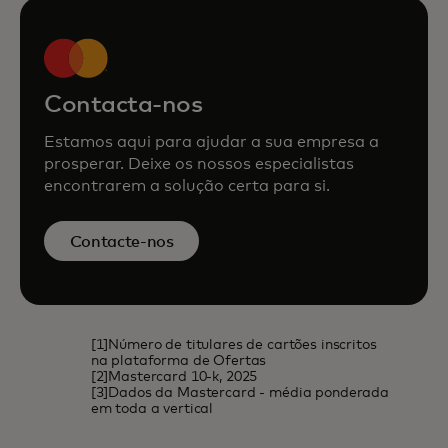
Contacta-nos
Estamos aqui para ajudar a sua empresa a
prosperar. Deixe os nossos especialistas
encontrarem a solução certa para si.
Contacte-nos
[1]Número de titulares de cartões inscritos
na plataforma de Ofertas
[2]Mastercard 10-k, 2025
[3]Dados da Mastercard - média ponderada
em toda a vertical