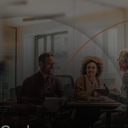
Para ti
Para empresas
Para o mundo
Para inovadores
Notícias e tendências