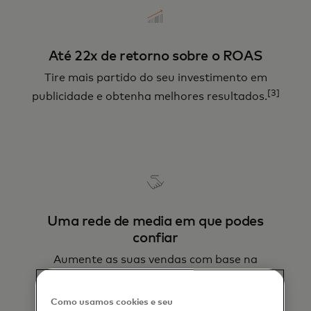
Até 22x de retorno sobre o ROAS
Tire mais partido do seu investimento em
[3]
publicidade e obtenha melhores resultados.
Uma rede de media em que podes
confiar
Aumente as suas vendas com base na
segurança integrada da Mastercard – um
nome de confiança
Como usamos cookies e seu