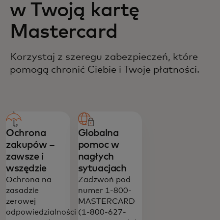
w Twoją kartę
Mastercard
Korzystaj z szeregu zabezpieczeń, które
pomogą chronić Ciebie i Twoje płatności.
Ochrona
Globalna
zakupów –
pomoc w
zawsze i
nagłych
wszędzie
sytuacjach
Ochrona na
Zadzwoń pod
zasadzie
numer 1-800-
zerowej
MASTERCARD
odpowiedzialności
(1-800-627-