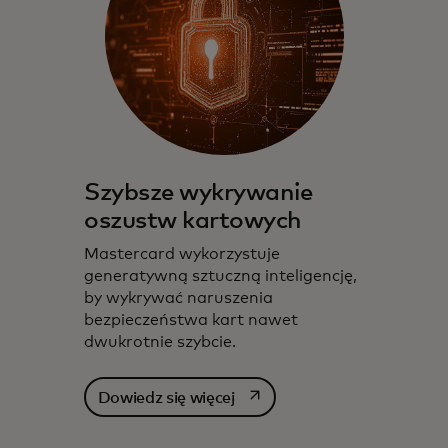
Szybsze wykrywanie
oszustw kartowych
Mastercard wykorzystuje
generatywną sztuczną inteligencję,
by wykrywać naruszenia
bezpieczeństwa kart nawet
dwukrotnie szybcie.
opens in a new tab
Dowiedz się więcej