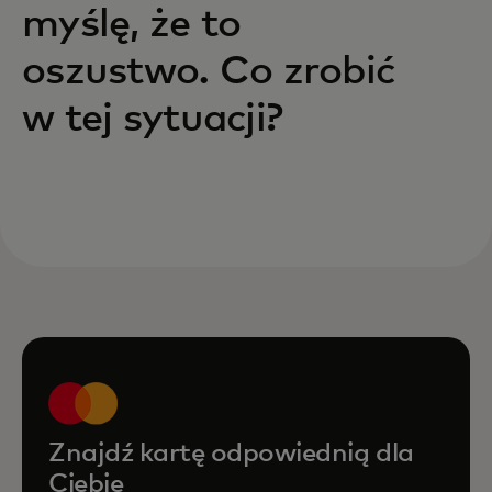
myślę, że to
oszustwo. Co zrobić
w tej sytuacji?
Znajdź kartę odpowiednią dla
Ciebie