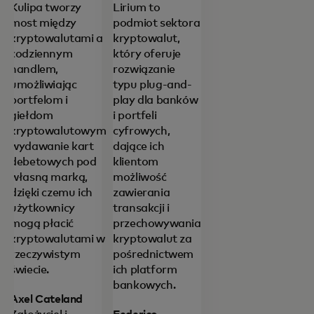
Kulipa tworzy
Lirium to
most między
podmiot sektora
kryptowalutami a
kryptowalut,
codziennym
który oferuje
handlem,
rozwiązanie
umożliwiając
typu plug-and-
portfelom i
play dla banków
giełdom
i portfeli
kryptowalutowym
cyfrowych,
wydawanie kart
dające ich
debetowych pod
klientom
własną marką,
możliwość
dzięki czemu ich
zawierania
użytkownicy
transakcji i
mogą płacić
przechowywania
kryptowalutami w
kryptowalut za
rzeczywistym
pośrednictwem
świecie.
ich platform
bankowych.
Axel Cateland