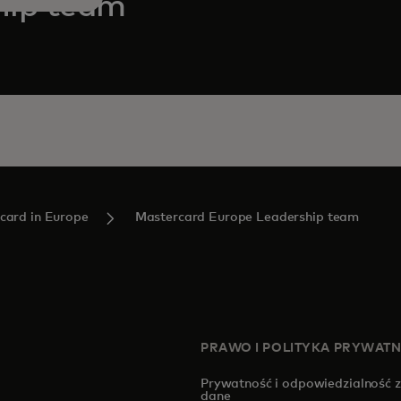
hip team
card in Europe
Mastercard Europe Leadership team
PRAWO I POLITYKA PRYWAT
Prywatność i odpowiedzialność 
dane