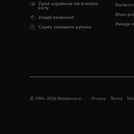
Zgłoś zagubienie lub kradzież
o
Kariera
karty
Biuro pr
Znajdź bankomat
Relacje 
Często zadawane pytania
© 1994–2026 Mastercard.
Privacy
Terms
Ma