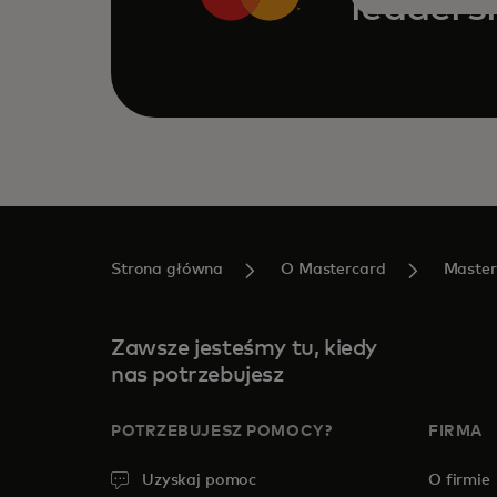
leaders
Strona główna
O Mastercard
Master
Zawsze jesteśmy tu, kiedy
nas potrzebujesz
POTRZEBUJESZ POMOCY?
FIRMA
Uzyskaj pomoc
O firmie