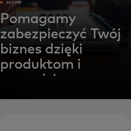
ZASOBY
Pomagamy
zabezpieczyć Twój
biznes dzięki
produktom i
narzędziom,
którym możesz
zaufać