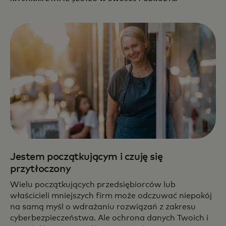
CYBERBEZPIECZEŃSTWA?
Jestem początkującym i czuję się
przytłoczony
Wielu początkujących przedsiębiorców lub
właścicieli mniejszych firm może odczuwać niepokój
na samą myśl o wdrażaniu rozwiązań z zakresu
cyberbezpieczeństwa. Ale ochrona danych Twoich i