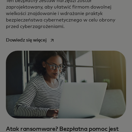
Ten bezpłatny zestaw narzędzi został
zaprojektowany, aby ułatwić firmom dowolnej
wielkości znajdowanie i wdrażanie praktyk
bezpieczeństwa cybernetycznego w celu obrony
przed cyberzagrożeniami.
opens in a new tab
Dowiedz się więcej
Atak ransomware? Bezpłatna pomoc jest