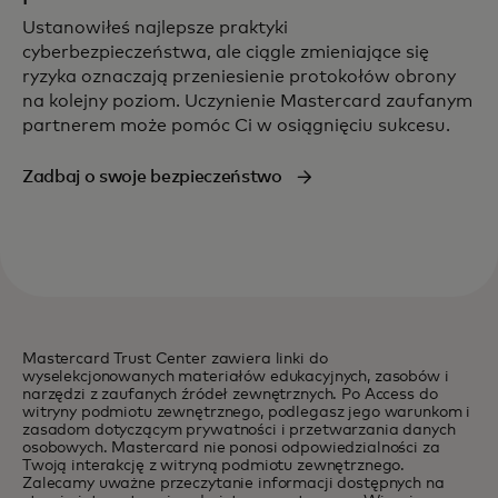
Ustanowiłeś najlepsze praktyki
cyberbezpieczeństwa, ale ciągle zmieniające się
ryzyka oznaczają przeniesienie protokołów obrony
na kolejny poziom. Uczynienie Mastercard zaufanym
partnerem może pomóc Ci w osiągnięciu sukcesu.
Zadbaj o swoje bezpieczeństwo
Mastercard Trust Center zawiera linki do
wyselekcjonowanych materiałów edukacyjnych, zasobów i
narzędzi z zaufanych źródeł zewnętrznych. Po Access do
witryny podmiotu zewnętrznego, podlegasz jego warunkom i
zasadom dotyczącym prywatności i przetwarzania danych
osobowych. Mastercard nie ponosi odpowiedzialności za
Twoją interakcję z witryną podmiotu zewnętrznego.
Zalecamy uważne przeczytanie informacji dostępnych na