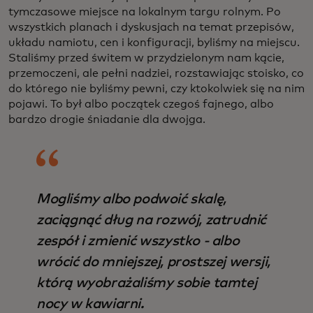
tymczasowe miejsce na lokalnym targu rolnym. Po
wszystkich planach i dyskusjach na temat przepisów,
układu namiotu, cen i konfiguracji, byliśmy na miejscu.
Staliśmy przed świtem w przydzielonym nam kącie,
przemoczeni, ale pełni nadziei, rozstawiając stoisko, co
do którego nie byliśmy pewni, czy ktokolwiek się na nim
pojawi. To był albo początek czegoś fajnego, albo
bardzo drogie śniadanie dla dwojga.
Mogliśmy albo podwoić skalę,
zaciągnąć dług na rozwój, zatrudnić
zespół i zmienić wszystko - albo
wrócić do mniejszej, prostszej wersji,
którą wyobrażaliśmy sobie tamtej
nocy w kawiarni.