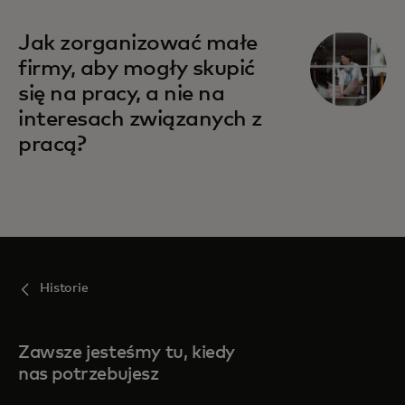
Jak zorganizować małe
firmy, aby mogły skupić
się na pracy, a nie na
interesach związanych z
pracą?
Historie
Zawsze jesteśmy tu, kiedy
nas potrzebujesz