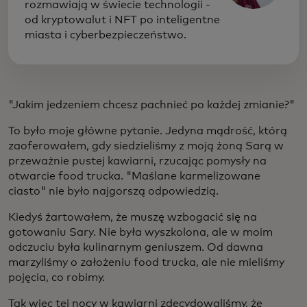
rozmawiają w świecie technologii -
od kryptowalut i NFT po inteligentne
miasta i cyberbezpieczeństwo.
"Jakim jedzeniem chcesz pachnieć po każdej zmianie?"
To było moje główne pytanie. Jedyna mądrość, którą
zaoferowałem, gdy siedzieliśmy z moją żoną Sarą w
przeważnie pustej kawiarni, rzucając pomysły na
otwarcie food trucka. "Maślane karmelizowane
ciasto" nie było najgorszą odpowiedzią.
Kiedyś żartowałem, że muszę wzbogacić się na
gotowaniu Sary. Nie była wyszkolona, ale w moim
odczuciu była kulinarnym geniuszem. Od dawna
marzyliśmy o założeniu food trucka, ale nie mieliśmy
pojęcia, co robimy.
Tak więc tej nocy w kawiarni zdecydowaliśmy, że