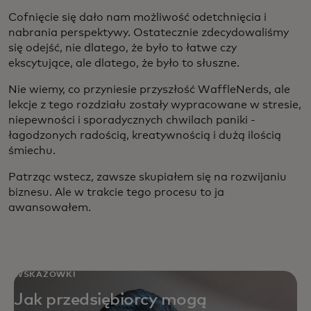
Cofnięcie się dało nam możliwość odetchnięcia i
nabrania perspektywy. Ostatecznie zdecydowaliśmy
się odejść, nie dlatego, że było to łatwe czy
ekscytujące, ale dlatego, że było to słuszne.
Nie wiemy, co przyniesie przyszłość WaffleNerds, ale
lekcje z tego rozdziału zostały wypracowane w stresie,
niepewności i sporadycznych chwilach paniki -
łagodzonych radością, kreatywnością i dużą ilością
śmiechu.
Patrząc wstecz, zawsze skupiałem się na rozwijaniu
biznesu. Ale w trakcie tego procesu to ja
awansowałem.
WSKAZÓWKI
Jak przedsiębiorcy mogą