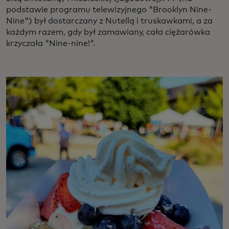
podstawie programu telewizyjnego "Brooklyn Nine-
Nine") był dostarczany z Nutellą i truskawkami, a za
każdym razem, gdy był zamawiany, cała ciężarówka
krzyczała "Nine-nine!".