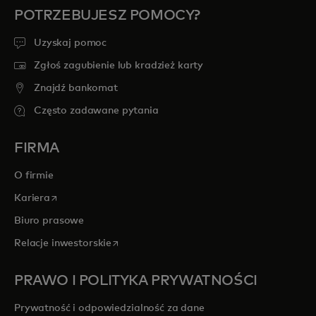
POTRZEBUJESZ POMOCY?
Uzyskaj pomoc
Zgłoś zagubienie lub kradzież karty
Znajdź bankomat
Często zadawane pytania
FIRMA
O firmie
opens in a new tab
Kariera
Biuro prasowe
opens in a new tab
Relacje inwestorskie
PRAWO I POLITYKA PRYWATNOŚCI
Prywatność i odpowiedzialność za dane