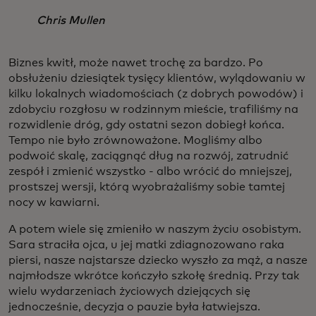
Chris Mullen
Biznes kwitł, może nawet trochę za bardzo. Po
obsłużeniu dziesiątek tysięcy klientów, wylądowaniu w
kilku lokalnych wiadomościach (z dobrych powodów) i
zdobyciu rozgłosu w rodzinnym mieście, trafiliśmy na
rozwidlenie dróg, gdy ostatni sezon dobiegł końca.
Tempo nie było zrównoważone. Mogliśmy albo
podwoić skalę, zaciągnąć dług na rozwój, zatrudnić
zespół i zmienić wszystko - albo wrócić do mniejszej,
prostszej wersji, którą wyobrażaliśmy sobie tamtej
nocy w kawiarni.
A potem wiele się zmieniło w naszym życiu osobistym.
Sara straciła ojca, u jej matki zdiagnozowano raka
piersi, nasze najstarsze dziecko wyszło za mąż, a nasze
najmłodsze wkrótce kończyło szkołę średnią. Przy tak
wielu wydarzeniach życiowych dziejących się
jednocześnie, decyzja o pauzie była łatwiejsza.