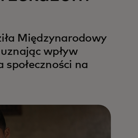
iła Międzynarodowy
 uznając wpływ
a społeczności na