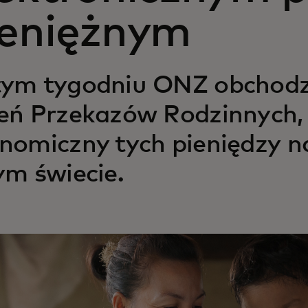
ieniężnym
ym tygodniu ONZ obchodz
eń Przekazów Rodzinnych,
nomiczny tych pieniędzy n
ym świecie.