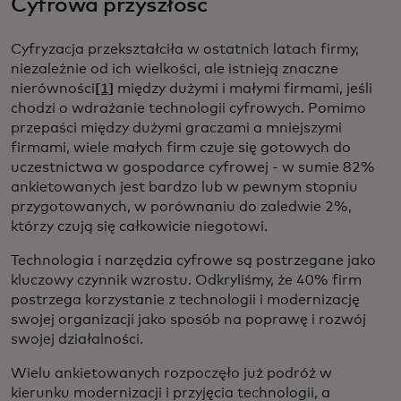
Cyfrowa przyszłość
Cyfryzacja przekształciła w ostatnich latach firmy,
niezależnie od ich wielkości, ale istnieją znaczne
nierówności
[1]
między dużymi i małymi firmami, jeśli
chodzi o wdrażanie technologii cyfrowych. Pomimo
przepaści między dużymi graczami a mniejszymi
firmami, wiele małych firm czuje się gotowych do
uczestnictwa w gospodarce cyfrowej - w sumie 82%
ankietowanych jest bardzo lub w pewnym stopniu
przygotowanych, w porównaniu do zaledwie 2%,
którzy czują się całkowicie niegotowi.
Technologia i narzędzia cyfrowe są postrzegane jako
kluczowy czynnik wzrostu. Odkryliśmy, że 40% firm
postrzega korzystanie z technologii i modernizację
swojej organizacji jako sposób na poprawę i rozwój
swojej działalności.
Wielu ankietowanych rozpoczęło już podróż w
kierunku modernizacji i przyjęcia technologii, a