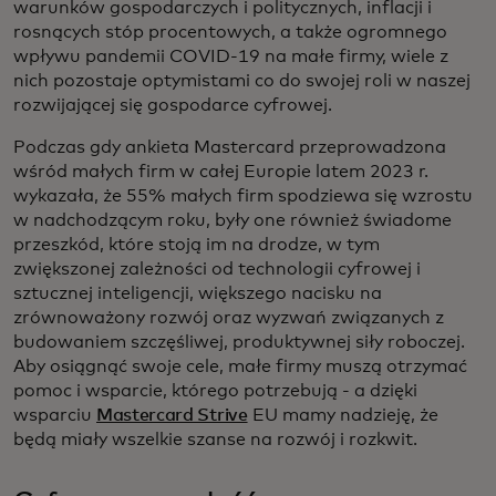
warunków gospodarczych i politycznych, inflacji i
rosnących stóp procentowych, a także ogromnego
wpływu pandemii COVID-19 na małe firmy, wiele z
nich pozostaje optymistami co do swojej roli w naszej
rozwijającej się gospodarce cyfrowej.
Podczas gdy ankieta Mastercard przeprowadzona
wśród małych firm w całej Europie latem 2023 r.
wykazała, że 55% małych firm spodziewa się wzrostu
w nadchodzącym roku, były one również świadome
przeszkód, które stoją im na drodze, w tym
zwiększonej zależności od technologii cyfrowej i
sztucznej inteligencji, większego nacisku na
zrównoważony rozwój oraz wyzwań związanych z
budowaniem szczęśliwej, produktywnej siły roboczej.
Aby osiągnąć swoje cele, małe firmy muszą otrzymać
pomoc i wsparcie, którego potrzebują - a dzięki
wsparciu
Mastercard Strive
EU mamy nadzieję, że
będą miały wszelkie szanse na rozwój i rozkwit.