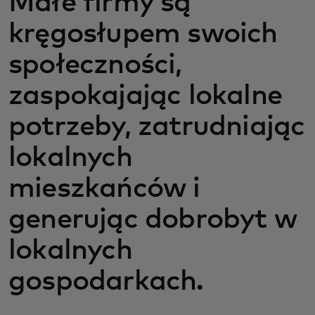
Małe firmy są
kręgosłupem swoich
społeczności,
zaspokajając lokalne
potrzeby, zatrudniając
lokalnych
mieszkańców i
generując dobrobyt w
lokalnych
gospodarkach.