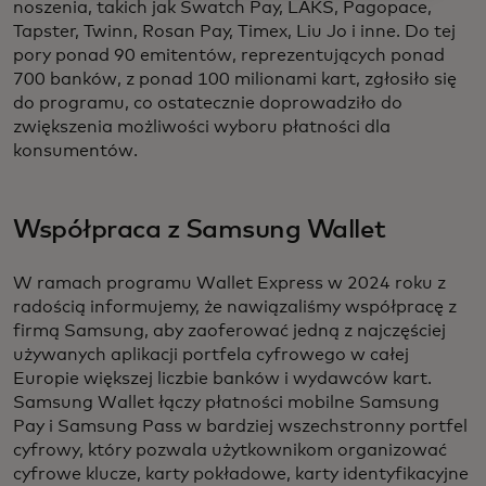
noszenia, takich jak Swatch Pay, LAKS, Pagopace,
Tapster, Twinn, Rosan Pay, Timex, Liu Jo i inne. Do tej
pory ponad 90 emitentów, reprezentujących ponad
700 banków, z ponad 100 milionami kart, zgłosiło się
do programu, co ostatecznie doprowadziło do
zwiększenia możliwości wyboru płatności dla
konsumentów.
Współpraca z Samsung Wallet
W ramach programu Wallet Express w 2024 roku z
radością informujemy, że nawiązaliśmy współpracę z
firmą Samsung, aby zaoferować jedną z najczęściej
używanych aplikacji portfela cyfrowego w całej
Europie większej liczbie banków i wydawców kart.
Samsung Wallet łączy płatności mobilne Samsung
Pay i Samsung Pass w bardziej wszechstronny portfel
cyfrowy, który pozwala użytkownikom organizować
cyfrowe klucze, karty pokładowe, karty identyfikacyjne