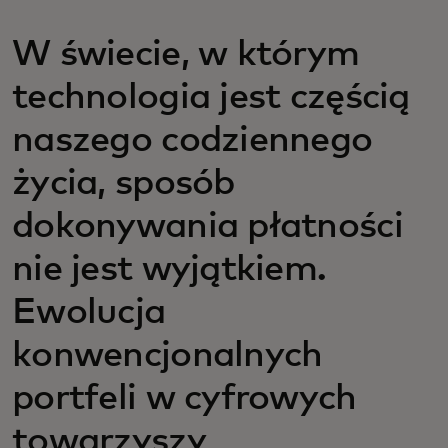
W świecie, w którym
technologia jest częścią
naszego codziennego
życia, sposób
dokonywania płatności
nie jest wyjątkiem.
Ewolucja
konwencjonalnych
portfeli w cyfrowych
towarzyszy