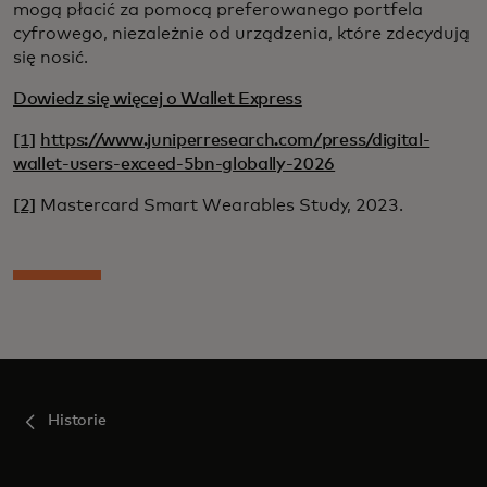
mogą płacić za pomocą preferowanego portfela
cyfrowego, niezależnie od urządzenia, które zdecydują
się nosić.
Dowiedz się więcej o Wallet Express
[1]
https://www.juniperresearch.com/press/digital-
wallet-users-exceed-5bn-globally-2026
[2]
Mastercard Smart Wearables Study, 2023.
Historie