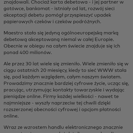
znajdowali. Chociaż karta debetowa - i jej partner w
gotówce, bankomat - istniały od lat, rozwój sieci
akceptacji debetu pomógł przyspieszyć upadek
papierowych czeków i czeków podróżnych.
Maestro stało się jedyną ogólnoeuropejską marką
debetową akceptowaną niemal w całej Europie.
Obecnie w obiegu na całym świecie znajduje się ich
ponad 400 milionów.
Ale przez 30 lat wiele się zmieniło. Wiele zmieniło się w
ciągu ostatnich 20 miesięcy, kiedy to sieć WWW stała
się, pod każdym względem, całym naszym światem.
Prowadzimy znacznie bardziej cyfrowe życie, ucząc się,
pracując, utrzymując kontakty towarzyskie i wydając
pieniądze online. Firmy każdej wielkości - nawet te
najmniejsze - wyszły naprzeciw tej chwili dzięki
rozszerzonej obecności cyfrowej i opcjom płatności
online.
Wraz ze wzrostem handlu elektronicznego znacznie