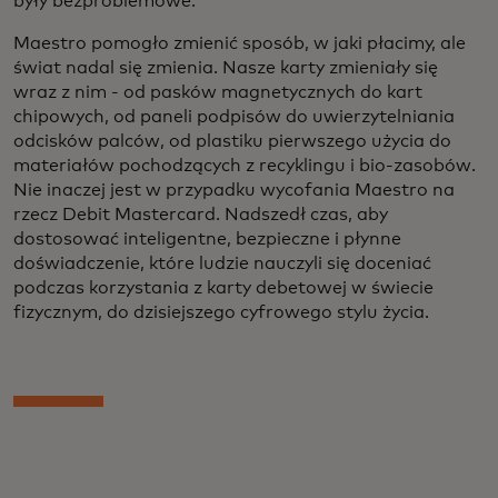
były bezproblemowe.
Maestro pomogło zmienić sposób, w jaki płacimy, ale
świat nadal się zmienia. Nasze karty zmieniały się
wraz z nim - od pasków magnetycznych do kart
chipowych, od paneli podpisów do uwierzytelniania
odcisków palców, od plastiku pierwszego użycia do
materiałów pochodzących z recyklingu i bio-zasobów.
Nie inaczej jest w przypadku wycofania Maestro na
rzecz Debit Mastercard. Nadszedł czas, aby
dostosować inteligentne, bezpieczne i płynne
doświadczenie, które ludzie nauczyli się doceniać
podczas korzystania z karty debetowej w świecie
fizycznym, do dzisiejszego cyfrowego stylu życia.