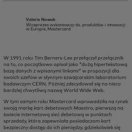
Valerie Nowak
Wiceprezes wykonawczy ds. produktów i innowacji
w Europie, Mastercard
W 1991 roku Tim Berners-Lee przełączył przełącznik
na to, co początkowo opisał jako "dużą hipertekstową
bazę danych z wpisanymi linkami" w propozycji dla
swoich szefów w słynnym szwajcarskim laboratorium
badawczym CERN. Później zdecydował się na nieco
bardziej chwytliwą nazwę World Wide Web.
W tym samym roku Mastercard wprowadziła na rynek
swoją markę kart debetowych Maestro, pierwszą na
świecie internetową sieć debetową w punktach
sprzedaży, która zapewniała posiadaczom kart
bezpieczny dostęp do ich pieniędzy, gdziekolwiek się