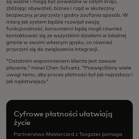
są ważne i mogą być powielane w całym kraju,
zbliżając obywateli, biznes i rząd w skuteczny,
bezpieczny, przejrzysty i godny zaufania sposób. W
miarę jak system będzie rozwijał swoją
funkcjonalność, konsumenci będą mogli również
kontaktować się ze wszystkimi działami w lokalnej
gminie w swoim własnym języku, co również
przyczyni się do zwiększenia integracji.
"Ostatnim wspomnieniem klienta jest zawsze
płacenie," mówi Chen Schuetz. "Poświęciliśmy wiele
uwagi temu, aby proces płatności był jak najszybszy i
jak najłatwiejszy."
Cyfrowe płatności ułatwiają
życie
Partnerstwo Mastercard z Tsogatec pomaga