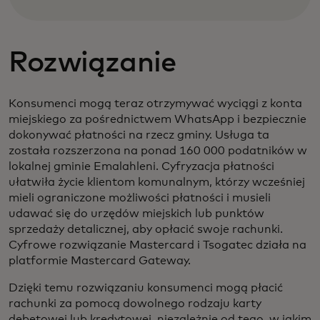
Rozwiązanie
Konsumenci mogą teraz otrzymywać wyciągi z konta
miejskiego za pośrednictwem WhatsApp i bezpiecznie
dokonywać płatności na rzecz gminy. Usługa ta
została rozszerzona na ponad 160 000 podatników w
lokalnej gminie Emalahleni. Cyfryzacja płatności
ułatwiła życie klientom komunalnym, którzy wcześniej
mieli ograniczone możliwości płatności i musieli
udawać się do urzędów miejskich lub punktów
sprzedaży detalicznej, aby opłacić swoje rachunki.
Cyfrowe rozwiązanie Mastercard i Tsogatec działa na
platformie Mastercard Gateway.
Dzięki temu rozwiązaniu konsumenci mogą płacić
rachunki za pomocą dowolnego rodzaju karty
debetowej lub kredytowej, niezależnie od tego, w jakim