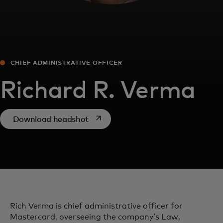
CHIEF ADMINISTRATIVE OFFICER
Richard R. Verma
opens in a new tab
Download headshot
Rich Verma is chief administrative officer for
Mastercard, overseeing the company’s Law,