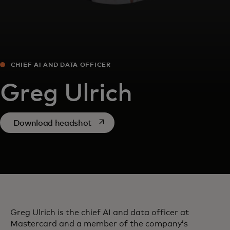
CHIEF AI AND DATA OFFICER
​Greg Ulrich
opens in a new tab
Download headshot
​Greg Ulrich is the chief AI and data officer at
Mastercard and a member of the company’s