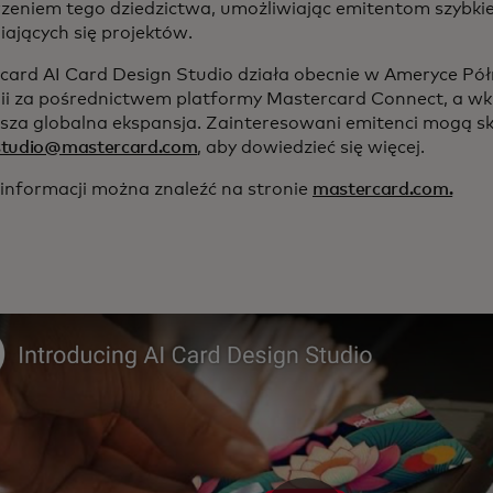
rzeniem tego dziedzictwa, umożliwiając emitentom szybki
iających się projektów.
card AI Card Design Studio działa obecnie w Ameryce Półn
lii za pośrednictwem platformy Mastercard Connect, a w
alsza globalna ekspansja. Zainteresowani emitenci mogą s
studio@mastercard.com
, aby dowiedzieć się więcej.
 informacji można znaleźć na stronie
mastercard.com.