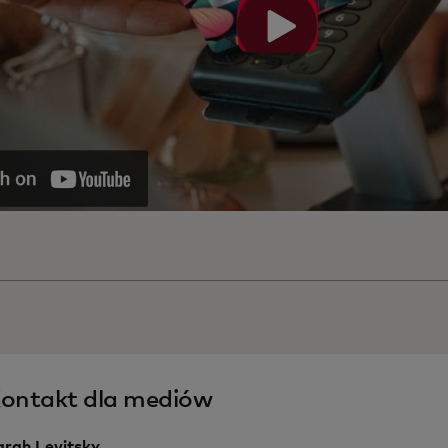
ontakt dla mediów
arah Levitsky