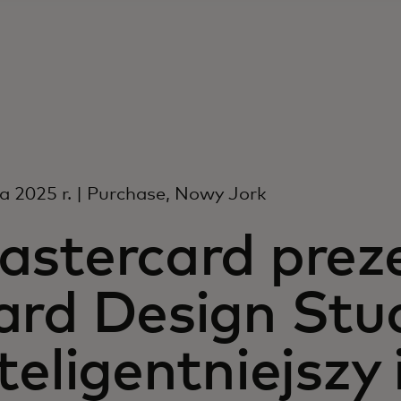
ca 2025 r. | Purchase, Nowy Jork
astercard preze
ard Design Stud
teligentniejszy 