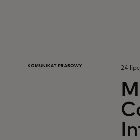
KOMUNIKAT PRASOWY
24 lip
M
C
In