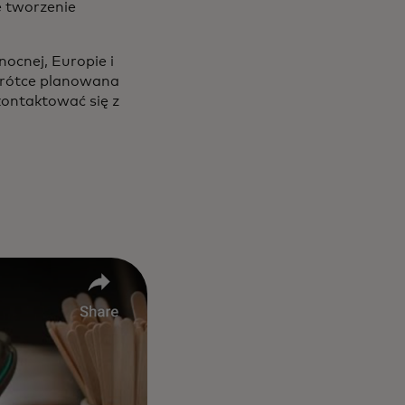
e tworzenie
ocnej, Europie i
krótce planowana
kontaktować się z