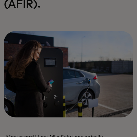
(AFIR).
Mastercard i Last Mile Solutions ogłosiły