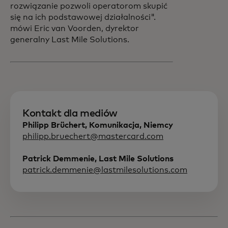
rozwiązanie pozwoli operatorom skupić
się na ich podstawowej działalności".
mówi Eric van Voorden, dyrektor
generalny Last Mile Solutions.
Kontakt dla mediów
Philipp Brüchert, Komunikacja, Niemcy
philipp.bruechert@mastercard.com
Patrick Demmenie, Last Mile Solutions
patrick.demmenie@lastmilesolutions.com