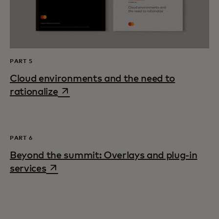
PART 5
Cloud environments and the need to
opens in a new tab
rationalize
PART 6
Beyond the summit: Overlays and plug-in
opens in a new tab
services