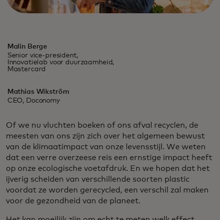
Malin Berge
Senior vice-president,
Innovatielab voor duurzaamheid,
Mastercard
Mathias Wikström
CEO, Doconomy
Of we nu vluchten boeken of ons afval recyclen, de
meesten van ons zijn zich over het algemeen bewust
van de klimaatimpact van onze levensstijl. We weten
dat een verre overzeese reis een ernstige impact heeft
op onze ecologische voetafdruk. En we hopen dat het
ijverig scheiden van verschillende soorten plastic
voordat ze worden gerecycled, een verschil zal maken
voor de gezondheid van de planeet.
Het kan moeilijk zijn om echt te meten welk effect