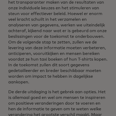
het transparanter maken van de resultaten van
onze individuele keuzes en het stimuleren van
steun voor effectiever beleid. Hoewel er enorm
veel kracht schuilt in het verzamelen en
analyseren van gegevens, werken we uiteindelijk
achteraf, kijkend naar wat er is gebeurd om onze
beslissingen voor de toekomst te onderbouwen.
Om de volgende stap te zetten, zullen we de
levering van deze informatie moeten verbeteren,
anticiperen, vooruitkijken en mensen bereiken
voordat ze hun taxi boeken of hun T-shirts kopen.
In de toekomst zullen dit soort gegevens
gedetailleerder en breder beschikbaar moeten
worden om impact te hebben in dagelijkse
aankopen.
De derde uitdaging is het gebrek aan opties. Het
is allemaal goed en wel om mensen te inspireren
om positieve veranderingen door te voeren en
hen de informatie te geven om te weten welke
verandering het grootste verschil maakt. Maar