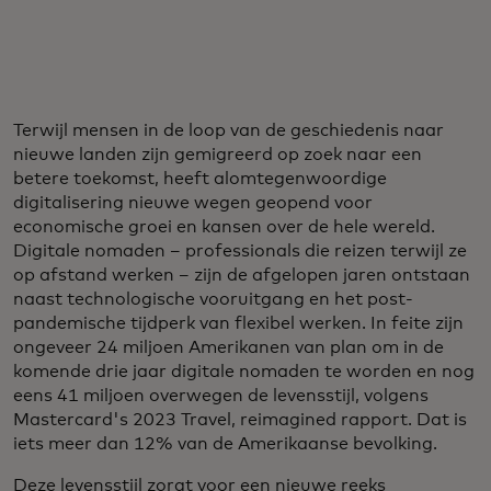
Terwijl mensen in de loop van de geschiedenis naar
nieuwe landen zijn gemigreerd op zoek naar een
betere toekomst, heeft alomtegenwoordige
digitalisering nieuwe wegen geopend voor
economische groei en kansen over de hele wereld.
Digitale nomaden – professionals die reizen terwijl ze
op afstand werken – zijn de afgelopen jaren ontstaan
naast technologische vooruitgang en het post-
pandemische tijdperk van flexibel werken. In feite zijn
ongeveer 24 miljoen Amerikanen van plan om in de
komende drie jaar digitale nomaden te worden en nog
eens 41 miljoen overwegen de levensstijl, volgens
Mastercard's 2023 Travel, reimagined rapport. Dat is
iets meer dan 12% van de Amerikaanse bevolking.
Deze levensstijl zorgt voor een nieuwe reeks