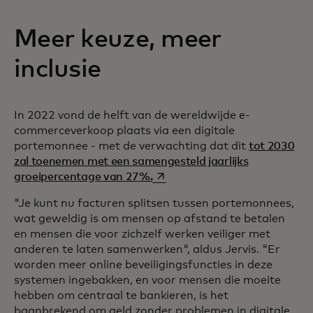
Meer keuze, meer
inclusie
In 2022 vond de helft van de wereldwijde e-
commerceverkoop plaats via een digitale
portemonnee - met de verwachting dat dit
tot 2030
zal toenemen met een samengesteld jaarlijks
opens in a new tab
groeipercentage van 27%.
"Je kunt nu facturen splitsen tussen portemonnees,
wat geweldig is om mensen op afstand te betalen
en mensen die voor zichzelf werken veiliger met
anderen te laten samenwerken", aldus Jervis. "Er
worden meer online beveiligingsfuncties in deze
systemen ingebakken, en voor mensen die moeite
hebben om centraal te bankieren, is het
baanbrekend om geld zonder problemen in digitale