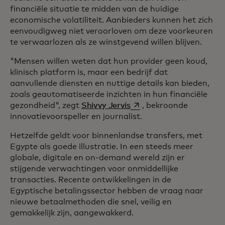
financiële situatie te midden van de huidige
economische volatiliteit. Aanbieders kunnen het zich
eenvoudigweg niet veroorloven om deze voorkeuren
te verwaarlozen als ze winstgevend willen blijven.
"Mensen willen weten dat hun provider geen koud,
klinisch platform is, maar een bedrijf dat
aanvullende diensten en nuttige details kan bieden,
zoals geautomatiseerde inzichten in hun financiële
opens in a new tab
gezondheid", zegt
Shivvy Jervis
, bekroonde
innovatievoorspeller en journalist.
Hetzelfde geldt voor binnenlandse transfers, met
Egypte als goede illustratie. In een steeds meer
globale, digitale en on-demand wereld zijn er
stijgende verwachtingen voor onmiddellijke
transacties. Recente ontwikkelingen in de
Egyptische betalingssector hebben de vraag naar
nieuwe betaalmethoden die snel, veilig en
gemakkelijk zijn, aangewakkerd.