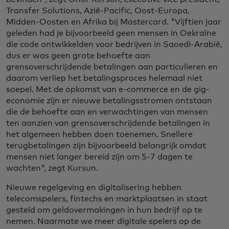
Transfer Solutions, Azië-Pacific, Oost-Europa,
Midden-Oosten en Afrika bij Mastercard. "Vijftien jaar
geleden had je bijvoorbeeld geen mensen in Oekraïne
die code ontwikkelden voor bedrijven in Saoedi-Arabië,
dus er was geen grote behoefte aan
grensoverschrijdende betalingen aan particulieren en
daarom verliep het betalingsproces helemaal niet
soepel. Met de opkomst van e-commerce en de gig-
economie zijn er nieuwe betalingsstromen ontstaan
die de behoefte aan en verwachtingen van mensen
ten aanzien van grensoverschrijdende betalingen in
het algemeen hebben doen toenemen. Snellere
terugbetalingen zijn bijvoorbeeld belangrijk omdat
mensen niet langer bereid zijn om 5-7 dagen te
wachten", zegt Kursun.
Nieuwe regelgeving en digitalisering hebben
telecomspelers, fintechs en marktplaatsen in staat
gesteld om geldovermakingen in hun bedrijf op te
nemen. Naarmate we meer digitale spelers op de