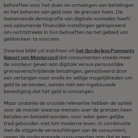
behoeften voor het doen en ontvangen van betalingen
en het beheren van geld over de grenzen heen. De
toenemende demografie van digitale nomaden heeft
ook opkomende financiële instellingen geïnspireerd
om rechtstreeks in hun behoeften op het gebied van
geldverkeer te voorzien.
Daartoe blijkt uit inzichten uit
het Borderless Payments
Report van Mastercard
dat consumenten steeds meer
de voorkeur geven aan digitale versus persoonlijke
grensoverschrijdende betalingen, gemotiveerd door
een verlangen naar snelle en veilige mogelijkheden om
geld te verzenden, samen met een ingebouwde
bevestiging dat het geld is ontvangen.
Maar ondanks de cruciale relevantie hebben de opties
voor de manier waarop mensen over de grenzen heen
betalen en betaald worden, voor velen geen gelijke
tred gehouden met het moderne leven. In combinatie
met de stijgende verwachtingen van de consument,
gaven de ondervraagde consumenten aan dat er een