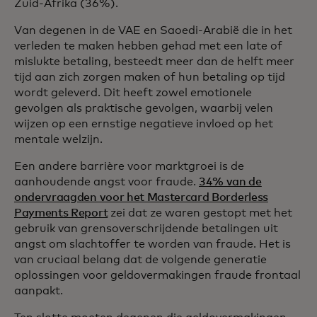
Zuid-Afrika (36%).
Van degenen in de VAE en Saoedi-Arabië die in het
verleden te maken hebben gehad met een late of
mislukte betaling, besteedt meer dan de helft meer
tijd aan zich zorgen maken of hun betaling op tijd
wordt geleverd. Dit heeft zowel emotionele
gevolgen als praktische gevolgen, waarbij velen
wijzen op een ernstige negatieve invloed op het
mentale welzijn.
Een andere barrière voor marktgroei is de
aanhoudende angst voor fraude.
34% van de
ondervraagden voor het Mastercard Borderless
Payments Report
zei dat ze waren gestopt met het
gebruik van grensoverschrijdende betalingen uit
angst om slachtoffer te worden van fraude. Het is
van cruciaal belang dat de volgende generatie
oplossingen voor geldovermakingen fraude frontaal
aanpakt.