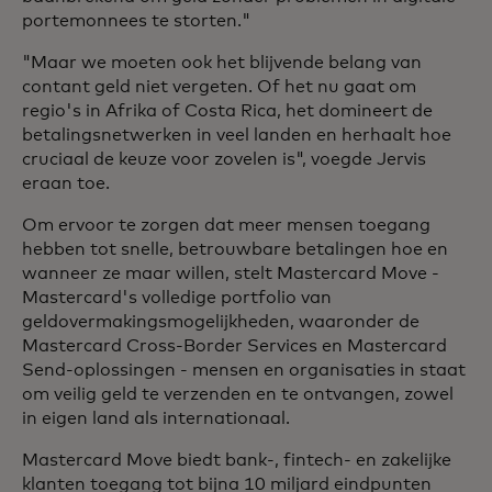
portemonnees te storten."
"Maar we moeten ook het blijvende belang van
contant geld niet vergeten. Of het nu gaat om
regio's in Afrika of Costa Rica, het domineert de
betalingsnetwerken in veel landen en herhaalt hoe
cruciaal de keuze voor zovelen is", voegde Jervis
eraan toe.
Om ervoor te zorgen dat meer mensen toegang
hebben tot snelle, betrouwbare betalingen hoe en
wanneer ze maar willen, stelt Mastercard Move -
Mastercard's volledige portfolio van
geldovermakingsmogelijkheden, waaronder de
Mastercard Cross-Border Services en Mastercard
Send-oplossingen - mensen en organisaties in staat
om veilig geld te verzenden en te ontvangen, zowel
in eigen land als internationaal.
Mastercard Move biedt bank-, fintech- en zakelijke
klanten toegang tot bijna 10 miljard eindpunten