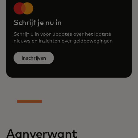
Schrijf je nu in
Schrijf u in voor updates over het laatste
nieuws en inzichten over geldbewegingen
Inschrijven
Aanverwant