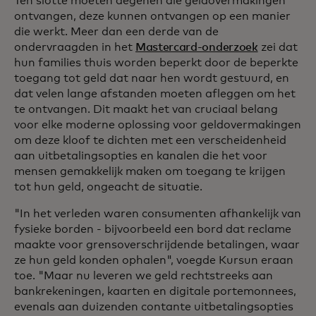
Ten slotte moeten degenen die geldovermakingen
ontvangen, deze kunnen ontvangen op een manier
die werkt. Meer dan een derde van de
ondervraagden in het
Mastercard-onderzoek
zei dat
hun families thuis worden beperkt door de beperkte
toegang tot geld dat naar hen wordt gestuurd, en
dat velen lange afstanden moeten afleggen om het
te ontvangen. Dit maakt het van cruciaal belang
voor elke moderne oplossing voor geldovermakingen
om deze kloof te dichten met een verscheidenheid
aan uitbetalingsopties en kanalen die het voor
mensen gemakkelijk maken om toegang te krijgen
tot hun geld, ongeacht de situatie.
"In het verleden waren consumenten afhankelijk van
fysieke borden - bijvoorbeeld een bord dat reclame
maakte voor grensoverschrijdende betalingen, waar
ze hun geld konden ophalen", voegde Kursun eraan
toe. "Maar nu leveren we geld rechtstreeks aan
bankrekeningen, kaarten en digitale portemonnees,
evenals aan duizenden contante uitbetalingsopties