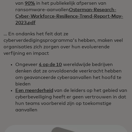
van
90%
in het publiekelijk afpersen van
ransomware-aanvallen
Osterman-Research-
Cyber-Workforce-Resilience-Trend-Report-May-
2023.pdf
… En ondanks het feit dat ze
cyberverdedigingsprogramma's hebben, maken veel
organisaties zich zorgen over hun evoluerende
verfijning en impact
Ongeveer
4 op de 10
wereldwijde bedrijven
denken dat ze onvoldoende veerkracht hebben
om geavanceerde cyberaanvallen het hoofd te
bieden
Een meerderheid
van de leiders op het gebied van
cyberbeveiliging heeft er geen vertrouwen in dat
hun teams voorbereid zijn op toekomstige
aanvallen