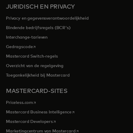
JURIDISCH EN PRIVACY
Privacy en gegevensverantwoordelijkheid
Bindende bedrijfsregels (BCR's)
Interchange-tarieven
opens in a new tab
Gedragscode
Mastercard Switch-regels
Overzicht van de regelgeving
Toegankelijkheid bij Mastercard
MASTERCARD-SITES
opens in a new tab
Priceless.com
opens in a new tab
Mastercard Business Intelligence
opens in a new tab
Mastercard Developers
opens in a new tab
Marketingcentrum van Mastercard