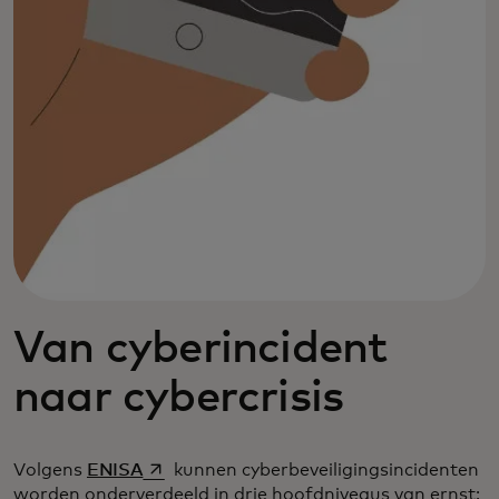
Van cyberincident
naar cybercrisis
opens in a new tab
Volgens
ENISA
kunnen cyberbeveiligingsincidenten
worden onderverdeeld in drie hoofdniveaus van ernst: