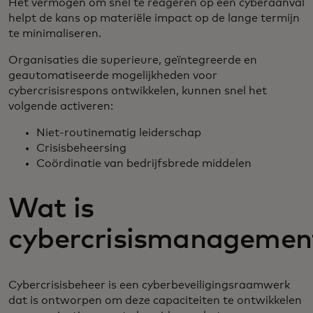
Het vermogen om snel te reageren op een cyberaanval
helpt de kans op materiële impact op de lange termijn
te minimaliseren.
Organisaties die superieure, geïntegreerde en
geautomatiseerde mogelijkheden voor
cybercrisisrespons ontwikkelen, kunnen snel het
volgende activeren:
Niet-routinematig leiderschap
Crisisbeheersing
Coördinatie van bedrijfsbrede middelen
Wat is
cybercrisismanagemen
Cybercrisisbeheer is een cyberbeveiligingsraamwerk
dat is ontworpen om deze capaciteiten te ontwikkelen