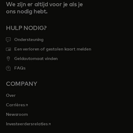
We zijn er altijd voor je als je
ons nodig hebt.
HULP NODIG?
Ondersteuning
Een verloren of gestolen kaart melden
Geldautomaat vinden
FAQs
COMPANY
Over
opens in a new tab
Carrières
Newsroom
opens in a new tab
Investeerdersrelaties