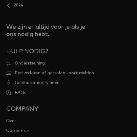
2024
We zijn er altijd voor je als je
ons nodig hebt.
HULP NODIG?
Ondersteuning
Een verloren of gestolen kaart melden
Geldautomaat vinden
FAQs
COMPANY
Over
opens in a new tab
Carrières