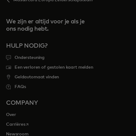
Mastercard Europa Leiderschapsteam
We zijn er altijd voor je als je
ons nodig hebt.
HULP NODIG?
Ondersteuning
Een verloren of gestolen kaart melden
Geldautomaat vinden
FAQs
COMPANY
Over
opens in a new tab
Carrières
Newsroom