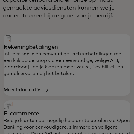
capaciteitenportfolio en onze op maat
gemaakte adviesdiensten kunnen we je
ondersteunen bij de groei van je bedrijf.
Rekeningbetalingen
Initieer snelle en eenvoudige factuurbetalingen met
één klik op de knop via een eenvoudige, veilige API,
waardoor jij en je klanten meer keuze, flexibiliteit en
gemak ervaren bij het betalen.
Meer informatie
E-commerce
Bied je klanten de mogelijkheid om te betalen via Open
Banking voor eenvoudigere, slimmere en veiligere
betalingen. Onze API vult de betalingsgegevens vooraf