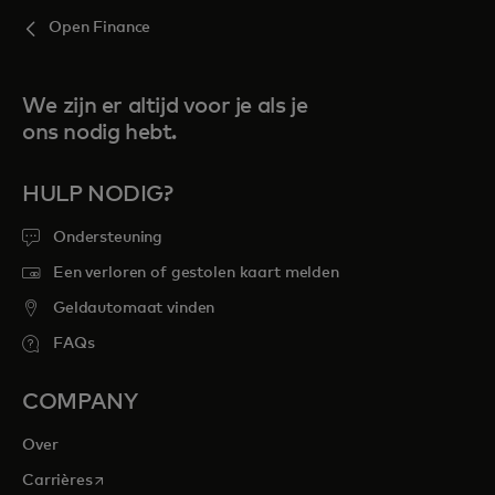
Open Finance
We zijn er altijd voor je als je
ons nodig hebt.
HULP NODIG?
Ondersteuning
Een verloren of gestolen kaart melden
Geldautomaat vinden
FAQs
COMPANY
Over
opens in a new tab
Carrières