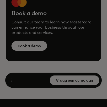
Book a demo
Consult our team to learn how Mastercard
can enhance your business through our
products and services.
Book a demo
Vraag een demo aan
Open