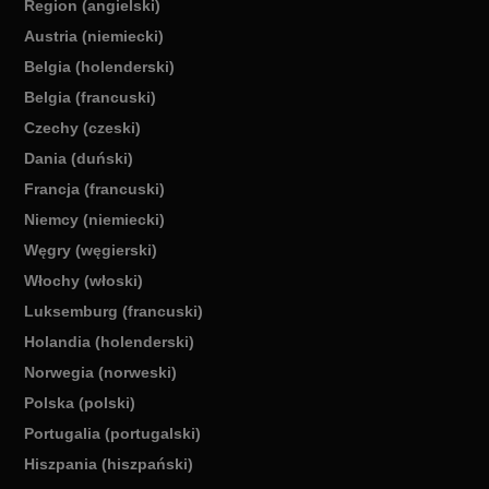
Region (angielski)
Austria (niemiecki)
Belgia (holenderski)
Belgia (francuski)
Czechy (czeski)
Dania (duński)
Francja (francuski)
Niemcy (niemiecki)
Węgry (węgierski)
Włochy (włoski)
Luksemburg (francuski)
Holandia (holenderski)
Norwegia (norweski)
Polska (polski)
Portugalia (portugalski)
Hiszpania (hiszpański)