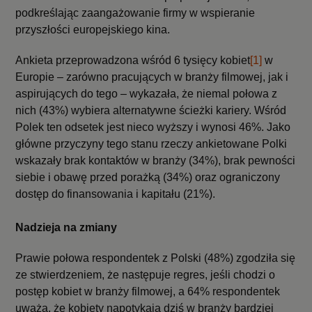
podkreślając zaangażowanie firmy w wspieranie
przyszłości europejskiego kina.
Ankieta przeprowadzona wśród 6 tysięcy kobiet
[1]
w
Europie – zarówno pracujących w branży filmowej, jak i
aspirujących do tego – wykazała, że niemal połowa z
nich (43%) wybiera alternatywne ścieżki kariery. Wśród
Polek ten odsetek jest nieco wyższy i wynosi 46%. Jako
główne przyczyny tego stanu rzeczy ankietowane Polki
wskazały brak kontaktów w branży (34%), brak pewności
siebie i obawę przed porażką (34%) oraz ograniczony
dostęp do finansowania i kapitału (21%).
Nadzieja na zmiany
Prawie połowa respondentek z Polski (48%) zgodziła się
ze stwierdzeniem, że następuje regres, jeśli chodzi o
postęp kobiet w branży filmowej, a 64% respondentek
uważa, że kobiety napotykają dziś w branży bardziej