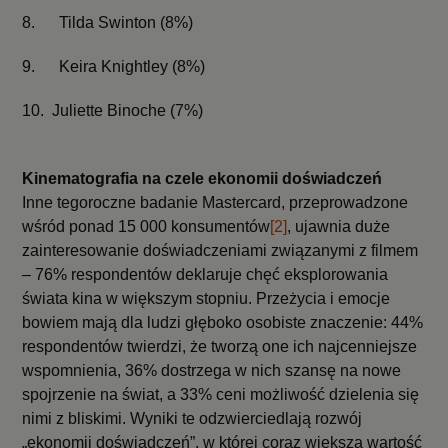
8.
Tilda Swinton (8%)
9.
Keira Knightley (8%)
10.
Juliette Binoche (7%)
Kinematografia na czele ekonomii doświadczeń
Inne tegoroczne badanie Mastercard, przeprowadzone
wśród ponad 15 000 konsumentów
[2]
, ujawnia duże
zainteresowanie doświadczeniami związanymi z filmem
– 76% respondentów deklaruje chęć eksplorowania
świata kina w większym stopniu. Przeżycia i emocje
bowiem mają dla ludzi głęboko osobiste znaczenie: 44%
respondentów twierdzi, że tworzą one ich najcenniejsze
wspomnienia, 36% dostrzega w nich szansę na nowe
spojrzenie na świat, a 33% ceni możliwość dzielenia się
nimi z bliskimi. Wyniki te odzwierciedlają rozwój
„ekonomii doświadczeń”, w której coraz większą wartość