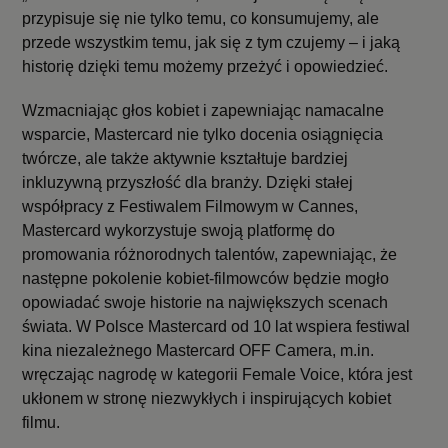
przypisuje się nie tylko temu, co konsumujemy, ale
przede wszystkim temu, jak się z tym czujemy – i jaką
historię dzięki temu możemy przeżyć i opowiedzieć.
Wzmacniając głos kobiet i zapewniając namacalne
wsparcie, Mastercard nie tylko docenia osiągnięcia
twórcze, ale także aktywnie kształtuje bardziej
inkluzywną przyszłość dla branży. Dzięki stałej
współpracy z Festiwalem Filmowym w Cannes,
Mastercard wykorzystuje swoją platformę do
promowania różnorodnych talentów, zapewniając, że
następne pokolenie kobiet-filmowców będzie mogło
opowiadać swoje historie na największych scenach
świata. W Polsce Mastercard od 10 lat wspiera festiwal
kina niezależnego Mastercard OFF Camera, m.in.
wręczając nagrodę w kategorii Female Voice, która jest
ukłonem w stronę niezwykłych i inspirujących kobiet
filmu.