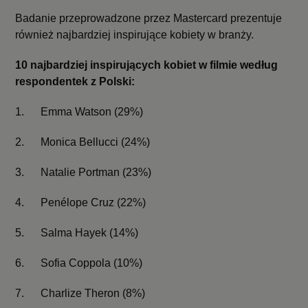
Badanie przeprowadzone przez Mastercard prezentuje
również najbardziej inspirujące kobiety w branży.
10 najbardziej inspirujących kobiet w filmie według
respondentek z Polski:
1.
Emma Watson (29%)
2.
Monica Bellucci (24%)
3.
Natalie Portman (23%)
4.
Penélope Cruz (22%)
5.
Salma Hayek (14%)
6.
Sofia Coppola (10%)
7.
Charlize Theron (8%)