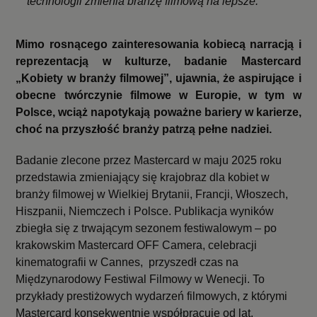
technologii zmienia branżę filmową na lepsze.
Mimo rosnącego zainteresowania kobiecą narracją i
reprezentacją w kulturze, badanie Mastercard
„Kobiety w branży filmowej”, ujawnia, że aspirujące i
obecne twórczynie filmowe w Europie, w tym w
Polsce, wciąż napotykają poważne bariery w karierze,
choć na przyszłość branży patrzą pełne nadziei.
Badanie zlecone przez Mastercard w maju 2025 roku
przedstawia zmieniający się krajobraz dla kobiet w
branży filmowej w Wielkiej Brytanii, Francji, Włoszech,
Hiszpanii, Niemczech i Polsce. Publikacja wyników
zbiegła się z trwającym sezonem festiwalowym – po
krakowskim Mastercard OFF Camera, celebracji
kinematografii w Cannes, przyszedł czas na
Międzynarodowy Festiwal Filmowy w Wenecji. To
przykłady prestiżowych wydarzeń filmowych, z którymi
Mastercard konsekwentnie współpracuje od lat,