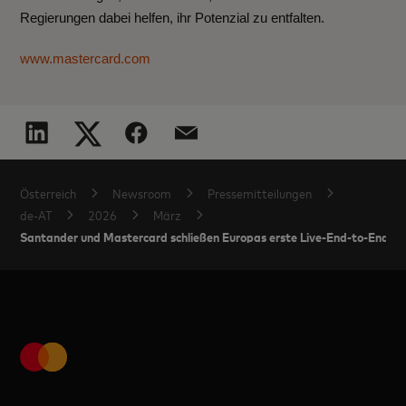
Regierungen dabei helfen, ihr Potenzial zu entfalten.
www.mastercard.com
Österreich
Newsroom
Pressemitteilungen
de-AT
2026
März
Santander und Mastercard schließen Europas erste Live-End-to-End-Za