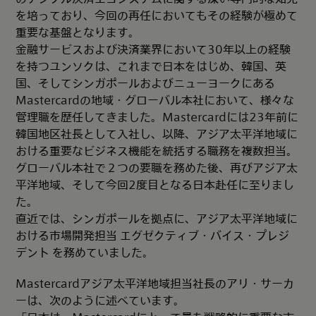
を培っており、今回の再任においてもその経験が極めて
重要な基盤となります。
金融サービスおよび決済業界において30年以上の経験
を持つユンソクは、これまで日本をはじめ、韓国、英
国、そしてシンガポールおよびニューヨークにある
Mastercardの地域・グローバル本社において、様々な
管理職を歴任してきました。Mastercardには23年前に
韓国地区社長として入社し、以降、アジア太平洋地域に
おける重要なビジネス機能を統括する職務を複数担当。
グローバル本社で２つの要職を務めた後、再びアジア太
平洋地域、そして今回2度目となる日本赴任に至りまし
た。
直近では、シンガポールを拠点に、アジア太平洋地域に
おける市場開発担当 エグゼクティブ・バイス・プレジ
デント を務めていました。
Mastercardアジア太平洋地域担当社長のアリ・サーカ
ーは、次のように述べています。