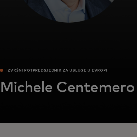
IZVRŠNI POTPREDSJEDNIK ZA USLUGE U EVROPI
Michele Centemero