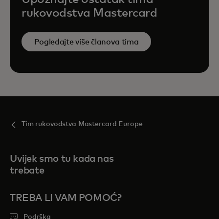
rukovodstva Mastercard
Pogledajte više članova tima
Tim rukovodstva Mastercard Europe
Uvijek smo tu kada nas
trebate
TREBA LI VAM POMOĆ?
Podrška