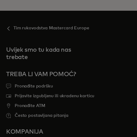
Tim rukovodstva Mastercard Europe
Uvijek smo tu kada nas
trebate
TREBA LI VAM POMOĆ?
Pronađite podršku
Prijavite izgubljenu ili ukradenu karticu
Pronađite ATM
Često postavljana pitanja
KOMPANIJA