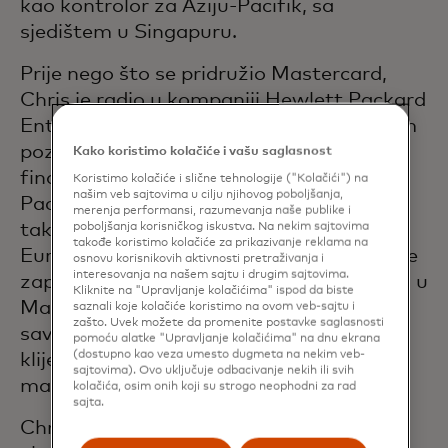
kao kontrolor za Aziju-Pacifik, sa
sjedištem u Singapuru.
Prije nego što se pridružio Mastercard,
Chris je radio u kompaniji Hewlett Packard
Enterprise ukupno 11 godina na različitim
pozicijama u Evropi i Aziji, završivši kao
Kako koristimo kolačiće i vašu saglasnost
finansijski direktor za područje Azije i
Koristimo kolačiće i slične tehnologije ("Kolačići") na
našim veb sajtovima u cilju njihovog poboljšanja,
Pacifika za Enterprise Services. Chris je
merenja performansi, razumevanja naše publike i
takođe proveo četiri godine u Hertz
poboljšanja korisničkog iskustva. Na nekim sajtovima
takođe koristimo kolačiće za prikazivanje reklama na
Europe kao pomoćnik kontrolora. Chris je
osnovu korisnikovih aktivnosti pretraživanja i
interesovanja na našem sajtu i drugim sajtovima.
započeo svoju karijeru u Arthur Andersen u
Kliknite na "Upravljanje kolačićima" ispod da biste
Manchesteru, UK, u praksi revizije i
saznali koje kolačiće koristimo na ovom veb-sajtu i
zašto. Uvek možete da promenite postavke saglasnosti
savjetovanja, pokrivajući širok spektar
pomoću alatke "Upravljanje kolačićima" na dnu ekrana
(dostupno kao veza umesto dugmeta na nekim veb-
klijenata u proizvodnom, turističkom,
sajtovima). Ovo uključuje odbacivanje nekih ili svih
maloprodajnom i energetskom sektoru.
kolačića, osim onih koji su strogo neophodni za rad
sajta.
Chris je diplomirani računovodstvo i