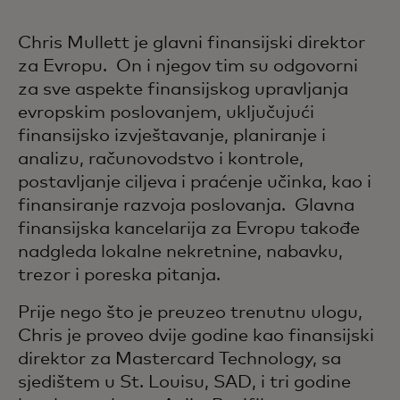
Chris Mullett je glavni finansijski direktor
za Evropu. On i njegov tim su odgovorni
za sve aspekte finansijskog upravljanja
evropskim poslovanjem, uključujući
finansijsko izvještavanje, planiranje i
analizu, računovodstvo i kontrole,
postavljanje ciljeva i praćenje učinka, kao i
finansiranje razvoja poslovanja. Glavna
finansijska kancelarija za Evropu takođe
nadgleda lokalne nekretnine, nabavku,
trezor i poreska pitanja.
Prije nego što je preuzeo trenutnu ulogu,
Chris je proveo dvije godine kao finansijski
direktor za Mastercard Technology, sa
sjedištem u St. Louisu, SAD, i tri godine