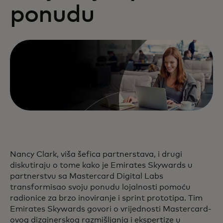
ponudu
Nancy Clark, viša šefica partnerstava, i drugi
diskutiraju o tome kako je Emirates Skywards u
partnerstvu sa Mastercard Digital Labs
transformisao svoju ponudu lojalnosti pomoću
radionice za brzo inoviranje i sprint prototipa. Tim
Emirates Skywards govori o vrijednosti Mastercard-
ovog dizajnerskog razmišljanja i ekspertize u