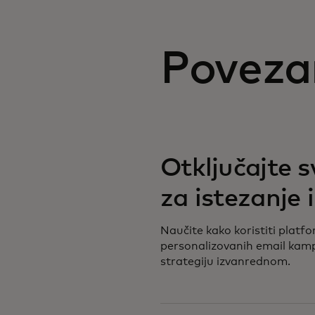
Povezan
Otključajte s
za istezanje i
Naučite kako koristiti platf
personalizovanih email kamp
strategiju izvanrednom.