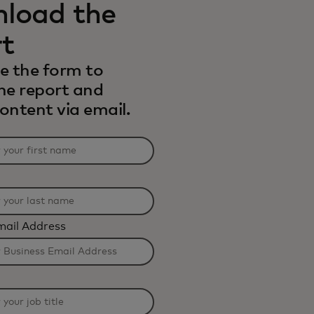
load the
rt
e the form to
the report and
content via email.
mail Address