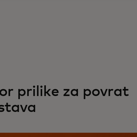
or prilike za povrat
stava