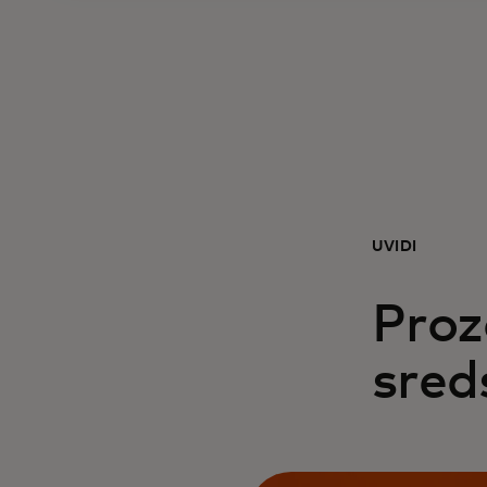
UVIDI
Proz
sred