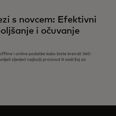
zi s novcem: Efektivni
oljšanje i očuvanje
offline i online podatke kako biste kreirali 360-
djeli sljedeći najbolji proizvod ili sadržaj za