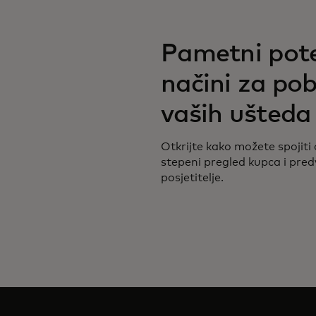
Pametni pote
načini za pob
vaših ušteda
Otkrijte kako možete spojiti 
stepeni pregled kupca i predvi
posjetitelje.