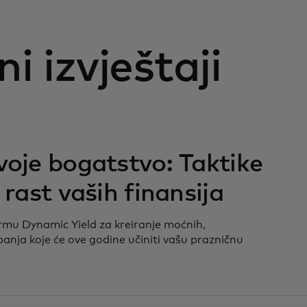
i izvještaji
voje bogatstvo: Taktike
 rast vaših finansija
ormu Dynamic Yield za kreiranje moćnih,
anja koje će ove godine učiniti vašu prazničnu