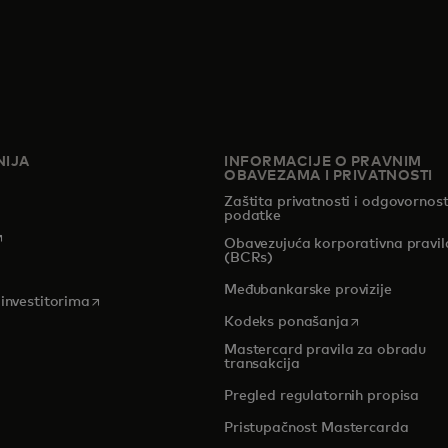
IJA
INFORMACIJE O PRAVNIM
OBAVEZAMA I PRIVATNOSTI
Zaštita privatnosti i odgovornost
podatke
pens in a new tab
Obavezujuća korporativna pravil
(BCRs)
pens in a new tab
Međubankarske provizije
opens in a new tab
 investitorima
opens in a new
Kodeks ponašanja
Mastercard pravila za obradu
transakcija
Pregled regulatornih propisa
Pristupačnost Mastercarda