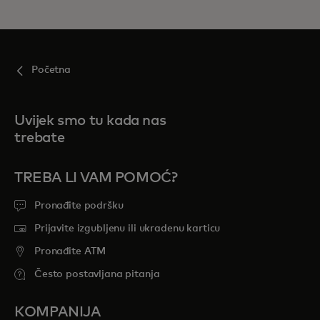
Početna
Uvijek smo tu kada nas
trebate
TREBA LI VAM POMOĆ?
Pronađite podršku
Prijavite izgubljenu ili ukradenu karticu
Pronađite ATM
Često postavljana pitanja
KOMPANIJA