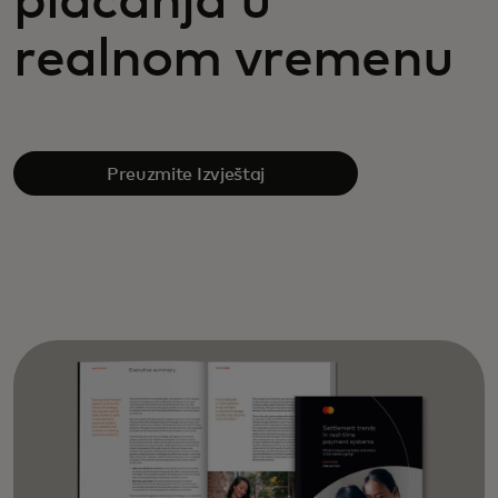
plaćanja u
realnom vremenu
Preuzmite Izvještaj