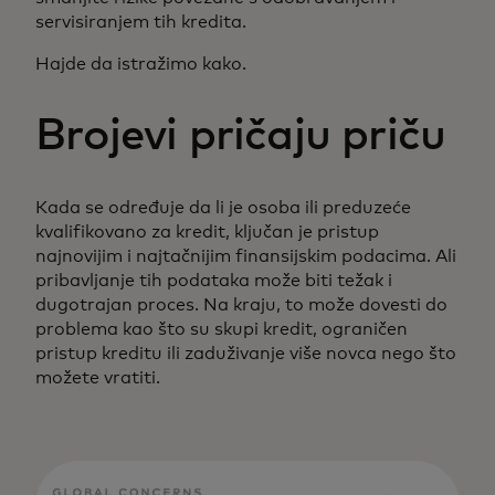
servisiranjem tih kredita.
Hajde da istražimo kako.
Brojevi pričaju priču
Kada se određuje da li je osoba ili preduzeće
kvalifikovano za kredit, ključan je pristup
najnovijim i najtačnijim finansijskim podacima. Ali
pribavljanje tih podataka može biti težak i
dugotrajan proces. Na kraju, to može dovesti do
problema kao što su skupi kredit, ograničen
pristup kreditu ili zaduživanje više novca nego što
možete vratiti.