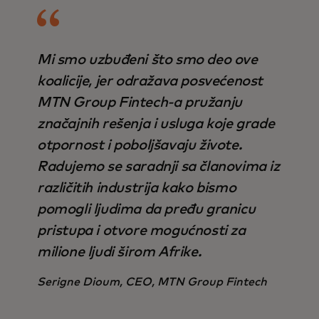
Mi smo uzbuđeni što smo deo ove
koalicije, jer odražava posvećenost
MTN Group Fintech-a pružanju
značajnih rešenja i usluga koje grade
otpornost i poboljšavaju živote.
Radujemo se saradnji sa članovima iz
različitih industrija kako bismo
pomogli ljudima da pređu granicu
pristupa i otvore mogućnosti za
milione ljudi širom Afrike.
Serigne Dioum, CEO, MTN Group Fintech