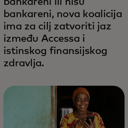
bankareni ili nisu
bankareni, nova koalicija
ima za cilj zatvoriti jaz
između Accessa i
istinskog finansijskog
zdravlja.