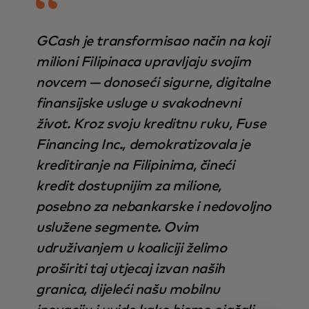
GCash je transformisao način na koji
milioni Filipinaca upravljaju svojim
novcem — donoseći sigurne, digitalne
finansijske usluge u svakodnevni
život. Kroz svoju kreditnu ruku, Fuse
Financing Inc., demokratizovala je
kreditiranje na Filipinima, čineći
kredit dostupnijim za milione,
posebno za nebankarske i nedovoljno
uslužene segmente. Ovim
udruživanjem u koaliciji želimo
proširiti taj utjecaj izvan naših
granica, dijeleći našu mobilnu