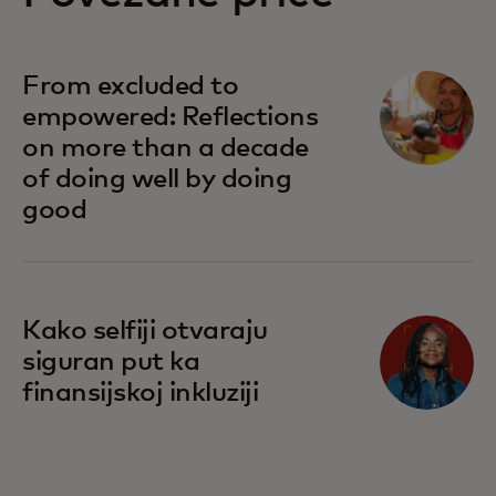
From excluded to
empowered: Reflections
on more than a decade
of doing well by doing
good
Kako selfiji otvaraju
siguran put ka
finansijskoj inkluziji