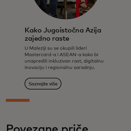
Kako Jugoistočna Azija
zajedno raste
U Maleziji su se okupili lideri
Mastercard-a i ASEAN-a kako bi
unapredili inkluzivan rast, digitalnu
inovaciju i regionalnu saradnju.
Saznajte više
Povezane priče