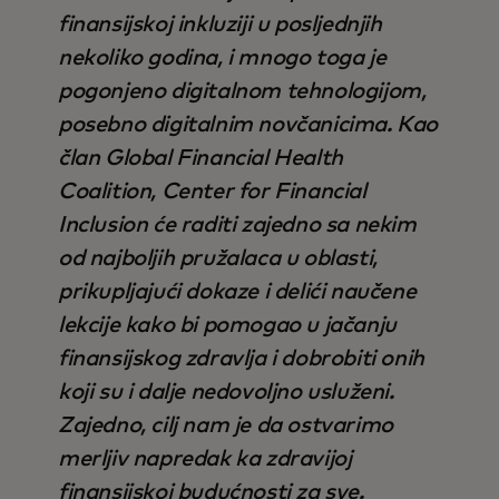
finansijskoj inkluziji u posljednjih
nekoliko godina, i mnogo toga je
pogonjeno digitalnom tehnologijom,
posebno digitalnim novčanicima. Kao
član Global Financial Health
Coalition, Center for Financial
Inclusion će raditi zajedno sa nekim
od najboljih pružalaca u oblasti,
prikupljajući dokaze i delići naučene
lekcije kako bi pomogao u jačanju
finansijskog zdravlja i dobrobiti onih
koji su i dalje nedovoljno usluženi.
Zajedno, cilj nam je da ostvarimo
merljiv napredak ka zdravijoj
finansijskoj budućnosti za sve.