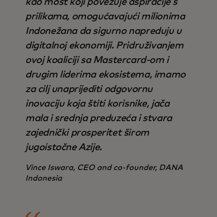
kao most koji povezuje aspiracije s
prilikama, omogućavajući milionima
Indonežana da sigurno napreduju u
digitalnoj ekonomiji. Pridruživanjem
ovoj koaliciji sa Mastercard-om i
drugim liderima ekosistema, imamo
za cilj unaprijediti odgovornu
inovaciju koja štiti korisnike, jača
mala i srednja preduzeća i stvara
zajednički prosperitet širom
jugoistočne Azije.
Vince Iswara, CEO and co-founder, DANA
Indonesia