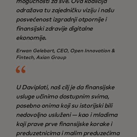
mogućnosti za sve. Ova koalicija
odražava tu zajedničku viziju i našu
posvećenost izgradnji otpornije i
finansijski zdravije digitalne
ekonomije.
Erwan Gelebart, CEO, Open Innovation &
Fintech, Axian Group
U Daviplati, naš cilj je da finansijske
usluge učinimo dostupnim svima,
posebno onima koji su istorijski bili
nedovoljno usluženi — kao i mladima
koji prave prve finansijske korake i
preduzetnicima i malim preduzećima