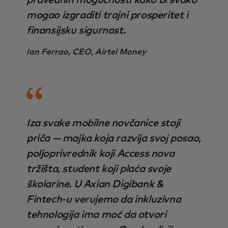
pravednih mogućnosti kako bi svako
mogao izgraditi trajni prosperitet i
finansijsku sigurnost.
Ian Ferrao, CEO, Airtel Money
Iza svake mobilne novčanice stoji
priča — majka koja razvija svoj posao,
poljoprivrednik koji Access nova
tržišta, student koji plaća svoje
školarine. U Axian Digibank &
Fintech-u verujemo da inkluzivna
tehnologija ima moć da otvori