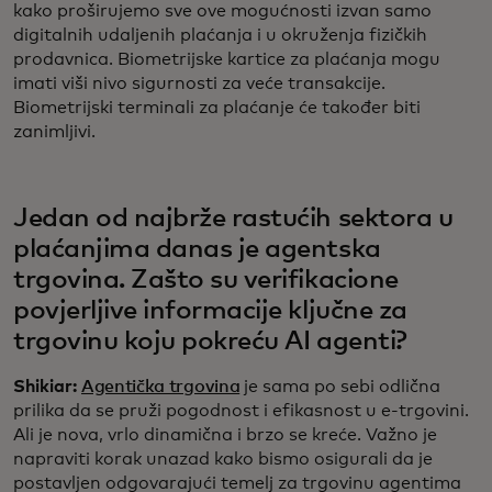
kako proširujemo sve ove mogućnosti izvan samo
digitalnih udaljenih plaćanja i u okruženja fizičkih
prodavnica. Biometrijske kartice za plaćanja mogu
imati viši nivo sigurnosti za veće transakcije.
Biometrijski terminali za plaćanje će također biti
zanimljivi.
Jedan od najbrže rastućih sektora u
plaćanjima danas je agentska
trgovina. Zašto su verifikacione
povjerljive informacije ključne za
trgovinu koju pokreću AI agenti?
Shikiar:
Agentička trgovina
je sama po sebi odlična
prilika da se pruži pogodnost i efikasnost u e-trgovini.
Ali je nova, vrlo dinamična i brzo se kreće. Važno je
napraviti korak unazad kako bismo osigurali da je
postavljen odgovarajući temelj za trgovinu agentima