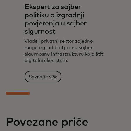
Ekspert za sajber
politiku o izgradnji
povjerenja u sajber
sigurnost
Vlade i privatni sektor zajedno
mogu izgraditi otpornu sajber
sigurnosnu infrastrukturu koja štiti
digitalni ekosistem.
Saznajte više
Povezane priče