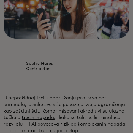
Sophie Hares
Contributor
U neprekidnoj trci u naoružanju protiv sajber
kriminala, lozinke sve više pokazuju svoja ograničenja
kao zaštitni štit. Komprimisovani akreditivi su ulazna
tačka u
trećini napada
, i kako se taktike kriminalaca
razvijaju — i AI povećava rizik od kompleksnih napada
— dobri momci trebaju jači oklop.