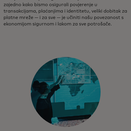
zajedno kako bismo osigurali povjerenje u
transakcijama, plaćanjima i identitetu, veliki dobitak za
platne mreže — i za sve — je učiniti našu povezanost s
ekonomijom sigurnom i lakom za sve potrošače.