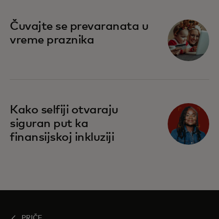
Čuvajte se prevaranata u
vreme praznika
Kako selfiji otvaraju
siguran put ka
finansijskoj inkluziji
PRIČE