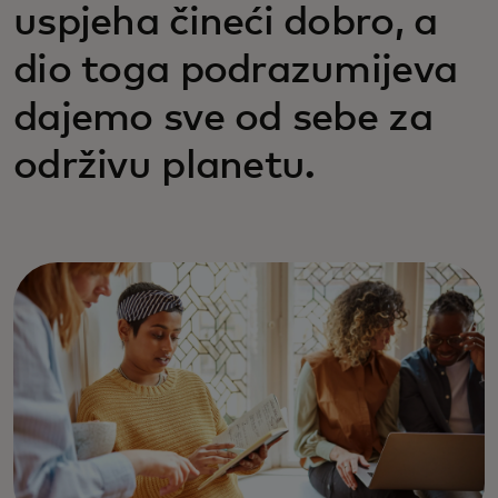
uspjeha čineći dobro, a
dio toga podrazumijeva
dajemo sve od sebe za
održivu planetu.