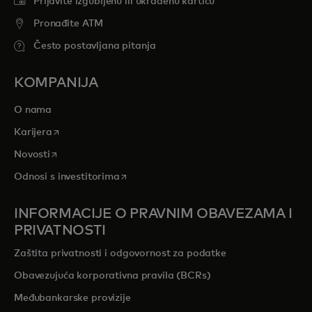
Prijavite izgubljenu ili ukradenu karticu
Pronađite ATM
Često postavljana pitanja
KOMPANIJA
O nama
opens in a new tab
Karijera
opens in a new tab
Novosti
opens in a new tab
Odnosi s investitorima
INFORMACIJE O PRAVNIM OBAVEZAMA I
PRIVATNOSTI
Zaštita privatnosti i odgovornost za podatke
Obavezujuća korporativna pravila (BCRs)
Međubankarske provizije